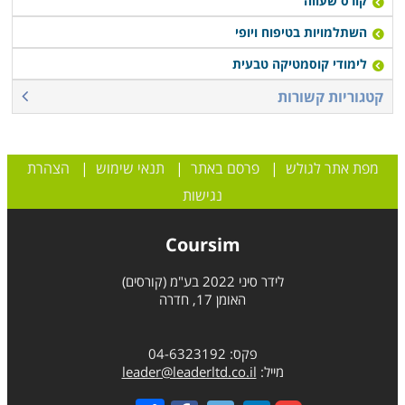
קורס שעווה
השתלמויות בטיפוח ויופי
לימודי קוסמטיקה טבעית
קטגוריות קשורות
מפת אתר לגולש
|
פרסם באתר
|
תנאי שימוש
|
הצהרת
נגישות
Coursim
לידר סיני 2022 בע"מ (קורסים)
האומן 17, חדרה
פקס: 04-6323192
מייל:
leader@leaderltd.co.il