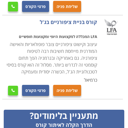
שליחת פניה
פרטי הקורס

קורס בניית ציפורניים בג'ל
LFA המכללה למקצועות היופי ומקצועות חופשיים
עיצוב וקישוט ציפורניים צובר פופולאריות והאישה
המודרנית מייחסת חשיבות רבה לטיפוח
ציפורניה. גם באמריקה ובגרמניה הפך תחום
קוסמטי זה לנדרש ביותר. מסלול זה הוא קורס בסיסי
לטכנולוגיית הג'ל, הכשרה יסודית ומעמיקה
כרמיאל
שליחת פניה
פרטי הקורס

מתעניין בלימודים?
הדרך הקלה לאיתור קורס