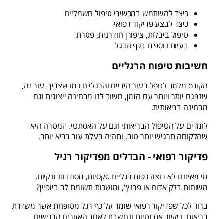
כיצד להשתמש במכשירי טיפול חשמליים
כיצד לבצע פדיקור רפואי
טיפול ביבלות, ציפורן חודרנית, פטרת
בעיות נוספות בכף הרגל
חשיבות טיפוח הרגליים
הקורס מלמד לטפל בעור הידיים והרגליים כמו שצריך. עור זה,
שנפגם יותר ויותר עם הזמן, חשוב לנו מבחינה ייצוגית וגם
מבחינה בריאותית.
לומדים על הטיפול הבריאותי וגם על האסתטי. המטרה היא
שהלקוחה תרגיש יותר טוב, ותהיה בעלת עור בריא יותר.
פדיקור רפואי - הבדלים מפדיקור רגיל
מי מאיתנו לא רוצה כפות רגליים סקסיות, מסודרות ונקיות,
משוחות בלק אדום או פרנץ', ומושכות תשומת לב ביופיין?
ברור לכל שפדיקור רפואי שומר על כף רגל מטופחת אשר משדרת
בריאות, ניקיון, אסתטיות ונחשבת לאחד האזורים הרגישים