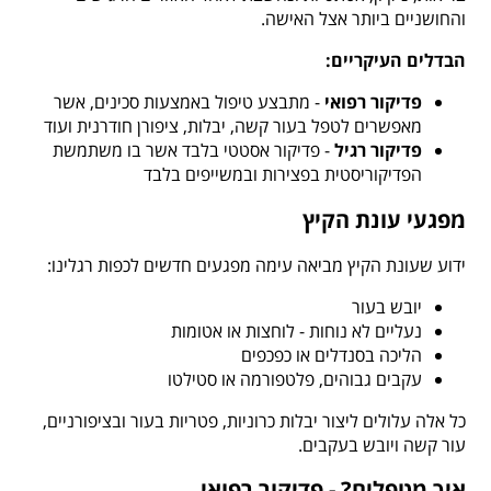
והחושניים ביותר אצל האישה.
הבדלים העיקריים:
פדיקור רפואי
- מתבצע טיפול באמצעות סכינים, אשר
מאפשרים לטפל בעור קשה, יבלות, ציפורן חודרנית ועוד
פדיקור רגיל
- פדיקור אסטטי בלבד אשר בו משתמשת
הפדיקוריסטית בפצירות ובמשייפים בלבד
מפגעי עונת הקיץ
ידוע שעונת הקיץ מביאה עימה מפגעים חדשים לכפות רגלינו:
יובש בעור
נעליים לא נוחות - לוחצות או אטומות
הליכה בסנדלים או כפכפים
עקבים גבוהים, פלטפורמה או סטילטו
כל אלה עלולים ליצור יבלות כרוניות, פטריות בעור ובציפורניים,
עור קשה ויובש בעקבים.
איך מטפלים? - פדיקור רפואי