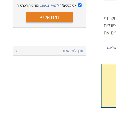
אני מסכים/ה
לתנאי השימוש
ומדיניות הפרטיות
חזרו אלי
משותף
ונלית
ים את
שלים
סנן לפי אזור
ורתיים
סודות
ופתיה
רפואה
בלים.
החולים