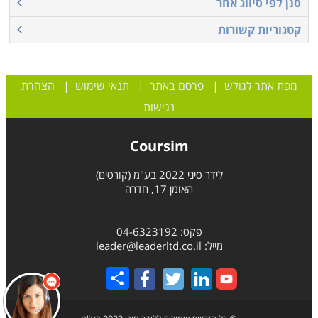
סנן לפי סיווג אחר
קטגוריות קשורות
מפת אתר לגולש
|
פרסם באתר
|
תנאי שימוש
|
הצהרת
נגישות
Coursim
לידר סיני 2022 בע"מ (קורסים)
האומן 17, חדרה
פקס: 04-6323192
מייל:
leader@leaderltd.co.il
Share