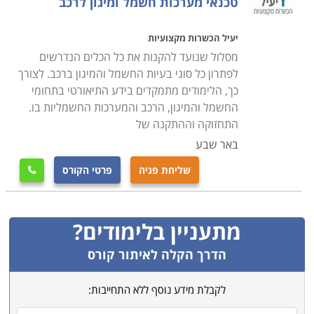
טכנאי מערכות חשמל ומיגון לרכב
יעיל הכשרות מקצועיות
מסלול שנועד להקנות את כל הכלים הנדרשים
לפתרון כל סוגי בעיות החשמל והמיגון ברכב. לצורך
כך, הלימודים מתמקדים בידע התיאורטי בתחומי
החשמל והמיגון, הרכב והמערכות החשמליות בו.
התחזוקה וההתקנה של
באר שבע
שליחת פניה
פרטי הקורס

מתעניין בלימודים?
הדרך הקלה לאיתור קורס
לקבלת מידע נוסף ללא התחייבות: