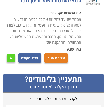
טכנאי מערכות חשמל ומיגון לרכב
יעיל הכשרות מקצועיות
מסלול שנועד להקנות את כל הכלים הנדרשים
לפתרון כל סוגי בעיות החשמל והמיגון ברכב. לצורך
כך, הלימודים מתמקדים בידע התיאורטי בתחומי
החשמל והמיגון, הרכב והמערכות החשמליות בו.
התחזוקה וההתקנה של
באר שבע
שליחת פניה
פרטי הקורס

מתעניין בלימודים?
הדרך הקלה לאיתור קורס
לקבלת מידע נוסף ללא התחייבות: