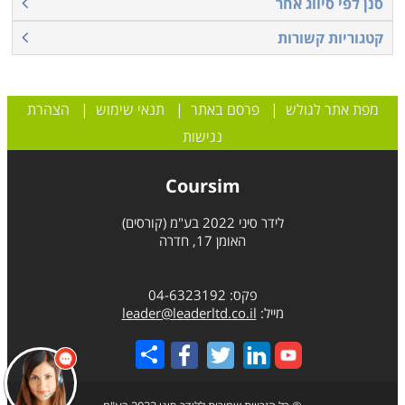
סנן לפי סיווג אחר
קטגוריות קשורות
מפת אתר לגולש
|
פרסם באתר
|
תנאי שימוש
|
הצהרת
נגישות
Coursim
לידר סיני 2022 בע"מ (קורסים)
האומן 17, חדרה
פקס: 04-6323192
מייל:
leader@leaderltd.co.il
Share