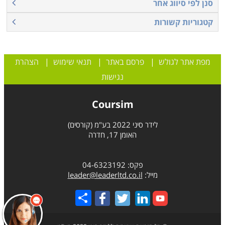
סנן לפי סיווג אחר
קטגוריות קשורות
מפת אתר לגולש
|
פרסם באתר
|
תנאי שימוש
|
הצהרת
נגישות
Coursim
לידר סיני 2022 בע"מ (קורסים)
האומן 17, חדרה
פקס: 04-6323192
מייל:
leader@leaderltd.co.il
Share