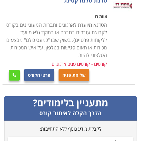
סדנת טלמרקטינג
צוות רז
הסדנא מיועדת לארגונים וחברות המעוניינים בקורס
לקבוצת עובדים בחברה או במוקד (לא מיועד
ללקוחות פרטיים). בשוק שבו "כמעט כולם" מבצעים
מכירות או תאום פגישות בטלפון, על איש המכירות
הטלפוני להיות
קורסים - קורסים פנים ארגוניים
שליחת פניה
פרטי הקורס

מתעניין בלימודים?
הדרך הקלה לאיתור קורס
לקבלת מידע נוסף ללא התחייבות: