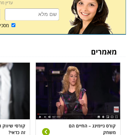
עדיין מ
מסכי
מאמרים
קורס גיימינג – החיים הם
קורסי שיווק 
משחק
זה כדאי?