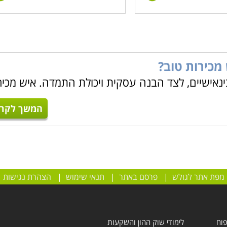
מכירות טוב?
ינאישיים, לצד הבנה עסקית ויכולת התמדה. איש מכיר
המשך לקרו
מפת אתר לגולש
|
פרסם באתר
|
תנאי שימוש
|
הצהרת נגישות
פוח
לימודי שוק ההון והשקעות