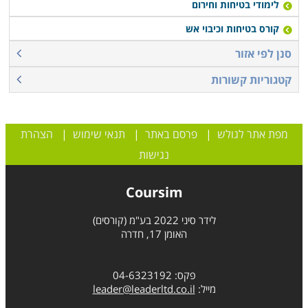
לימודי בטיחות וחירום
קורס בטיחות וכיבוי אש
סנן לפי אזור
קטגוריות קשורות
מפת אתר לגולש
|
פרסם באתר
|
תנאי שימוש
|
הצהרת
נגישות
Coursim
לידר סיני 2022 בע"מ (קורסים)
האומן 17, חדרה
פקס: 04-6323192
מייל:
leader@leaderltd.co.il