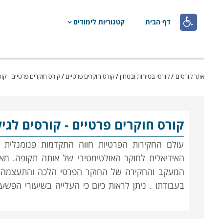

דף הבית
קטגוריות לימודים
אתר קורסים
/
קורסי בטיחות ובטחון
/
קורס חוקרים פרטיים
/
קורס חוקרים פרטיים - קורסים לג
קורס חוקרים פרטיים
- קורסים לגילאי 18 
עולם החקירות הפרטיות חווה התקדמות פנומנלית 
האידיאלית לחוקר האולטימטיבי של אותה תקופה. מאז 
המעקב והחקירה של החוקר הפרטי הלכה והתעצמה בזכ
בעבודתו
.
ניתן לראות כיום כי העלייה בשיעורי הפש
מיומנים. קורס חוקרים פרטיים הוא פתח לקריירה 
מהקריירות המבוקשות כיום עבור גברים ונשים. אם אתם