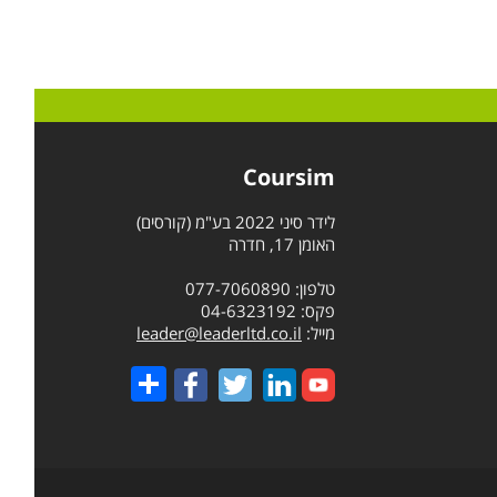
Coursim
לידר סיני 2022 בע"מ (קורסים)
האומן 17, חדרה
טלפון: 077-7060890
פקס: 04-6323192
מייל:
leader@leaderltd.co.il
Share