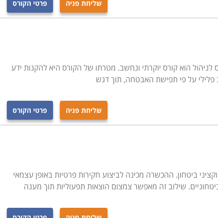
שליחת פניה
פרטי הקורס
אוריה מתבצעים מקרי חקירה לדוגמה בם נדרשים הסטודנטים
 לצורך לימוד
.
לניהול הוא קורס יוקרתי ונחשב. מטרתו של הקורס היא להקנות ידע
ב פלילי על פי תפישת האבטחה, תוך דגש
שליחת פניה
פרטי הקורס
ציני ביטחון. ההכשרה מכינה לביצוע חקירות פרטיות באופן עצמאי
ביטחוניים. שילוב זה מאפשר צמצום הוצאות תפעוליות תוך מענה
שליחת פניה
פרטי הקורס