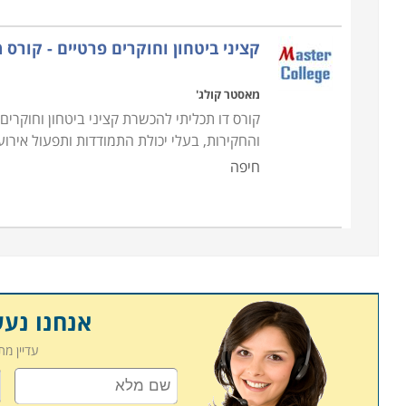
קציני ביטחון וחוקרים פרטיים - קורס 
מאסטר קולג'
קורס דו תכליתי להכשרת קציני ביטחון וחוקרי
והחקירות, בעלי יכולת התמודדות ותפעול אירוע
חיפה
אנחנו נע
עדיין מ