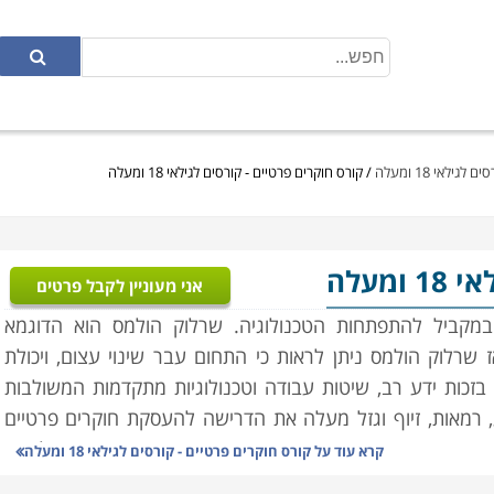
ילאי 18 ומעלה
/
קורס חוקרים פרטיים - קורסים לגילאי 18 ומעלה
ומעלה
אני מעוניין לקבל פרטים
במקביל להתפתחות הטכנולוגיה. שרלוק הולמס הוא הדוגמא
שרלוק הולמס ניתן לראות כי התחום עבר שינוי עצום, ויכולת
ות ידע רב, שיטות עבודה וטכנולוגיות מתקדמות המשולבות
ע, רמאות, זיוף וגזל מעלה את הדרישה להעסקת חוקרים פרטיים
מעניינת, מרגשת מסתורית ומסקרנת דבר ההופך אותו לאחת
קרא עוד על
קורס חוקרים פרטיים - קורסים לגילאי 18 ומעלה
 ניחנים בסבלנות רבה, יכולת לצפות במצבים והתנהגויות למשך