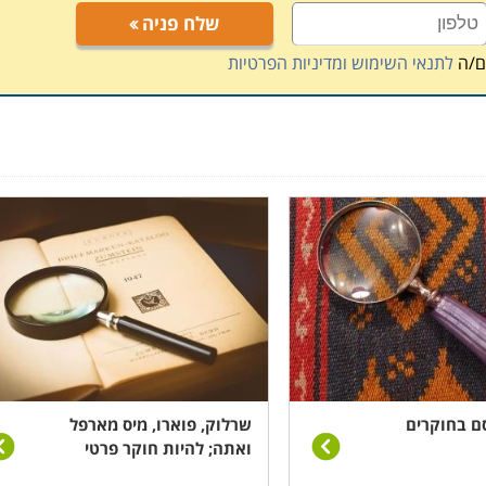
שלח פניה
ם/ה
לתנאי השימוש ומדיניות הפרטיות
ם בחוקרים
שרלוק, פוארו, מיס מארפל
ואתה; להיות חוקר פרטי