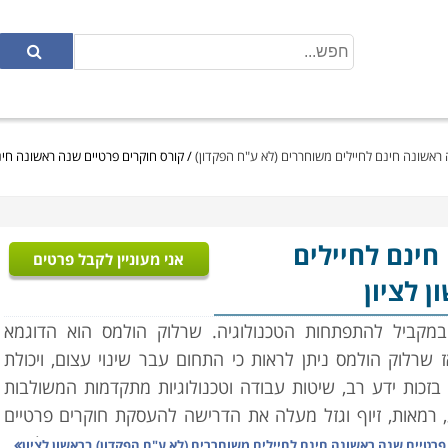
 ראשונה חינם לחיילים משוחררים (לא ע"ח הפקדון)
/
קורס חוקרים פרטיים שנה ראשונה חינם
חינם לחיילים
אני מעוניין לקבל פרטים
 לציון
במקביל להתפתחות הטכנולוגיה. שרלוק הולמס הוא הדוגמא
שרלוק הולמס ניתן לראות כי התחום עבר שינוי עצום, ויכולת
ות ידע רב, שיטות עבודה וטכנולוגיות מתקדמות המשולבות
ע, רמאות, זיוף וגזל מעלה את הדרישה להעסקת חוקרים פרטיים
מעניינת, מרגשת מסתורית ומסקרנת דבר ההופך אותו לאחת
פרטיים שנה ראשונה חינם לחיילים משוחררים (לא ע"ח הפקדון) בראשון לציון