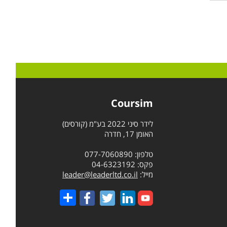
Coursim
לידר סיני 2022 בע"מ (קורסים)
האומן 17, חדרה
טלפון: 077-7060890
פקס: 04-6323192
מייל:
leader@leaderltd.co.il
Share