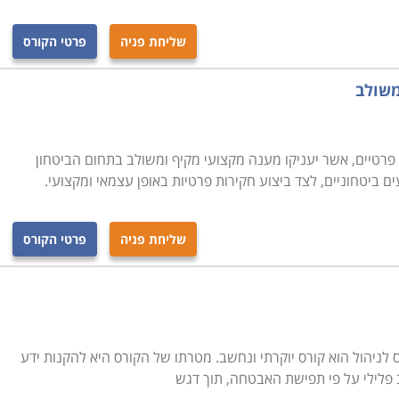
מדים כל יסודות החקירה, לרבות הטכנולוגיה והפסיכולוגיה
שליחת פניה
פרטי הקורס
אוריה מתבצעים מקרי חקירה לדוגמה בם נדרשים הסטודנטים
 לצורך לימוד
.
משולב
ם פרטיים, אשר יעניקו מענה מקצועי מקיף ומשולב בתחום הביטחון
ים ביטחוניים, לצד ביצוע חקירות פרטיות באופן עצמאי ומקצועי.
שליחת פניה
פרטי הקורס
לניהול הוא קורס יוקרתי ונחשב. מטרתו של הקורס היא להקנות ידע
ב פלילי על פי תפישת האבטחה, תוך דגש