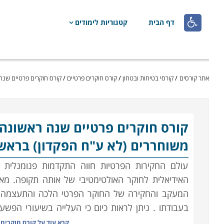

דף הבית
קטגוריות לימודים
אתר קורסים
/
קורסי בטיחות ובטחון
/
קורס חוקרים פרטיים
/
קורס חוקרים פרטיים שנה
קורס חוקרים פרטיים
שנה ראשונה 
משוחררים (לא ע"ח הפקדון) בראשון
עולם החקירות הפרטיות חווה התקדמות פנומנלית 
האידיאלית לחוקר האולטימטיבי של אותה תקופה. מאז 
המעקב והחקירה של החוקר הפרטי הלכה והתעצמה בזכ
בעבודתו
.
ניתן לראות כיום כי העלייה בשיעורי הפש
מיומנים. קורס חוקרים פרטיים הוא פתח לקריירה 
קרא עוד על
קורס חוקרים 