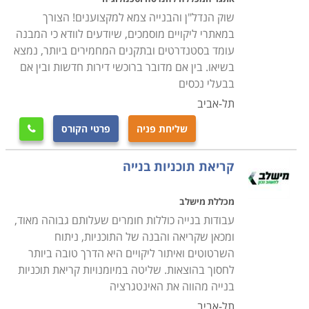
שוק הנדל"ן והבנייה צמא למקצוענים! הצורך
במאתרי ליקויים מוסמכים, שיודעים לוודא כי המבנה
עומד בסטנדרטים ובתקנים המחמירים ביותר, נמצא
בשיאו. בין אם מדובר ברוכשי דירות חדשות ובין אם
בבעלי נכסים
תל-אביב
שליחת פניה
פרטי הקורס

קריאת תוכניות בנייה
מכללת מישלב
עבודות בנייה כוללות חומרים שעלותם גבוהה מאוד,
ומכאן שקריאה והבנה של התוכניות, ניתוח
השרטוטים ואיתור ליקויים היא הדרך טובה ביותר
לחסוך בהוצאות. שליטה במיומנויות קריאת תוכניות
בנייה מהווה את האינטגרציה
תל-אביב