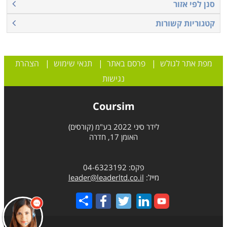
סנן לפי אזור
קטגוריות קשורות
מפת אתר לגולש
|
פרסם באתר
|
תנאי שימוש
|
הצהרת
נגישות
Coursim
לידר סיני 2022 בע"מ (קורסים)
האומן 17, חדרה
פקס: 04-6323192
מייל:
leader@leaderltd.co.il
Share