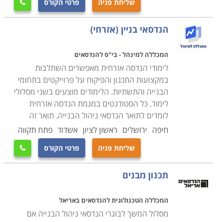
שליחת פניה
פרטי הקורס

הנדסאי בניין (אזרחי)
המכללה למינהל - בי"ס להנדסאים
לימודי הנדסה אזרחית מאפשרים השתלבות
במקצועות התכנון והפיקוח על פרוייקטים בתחומי
הבנייה והתשתיות. הלימודים מוצעים בשני מסלולי
לימוד. כל הסטודנטים במגמת הנדסה אזרחית
לומדים לתואר הנדסאי ניהול הבנייה. תואר זה
חיפה
ירושלים
ראשון לציון
אשדוד
פתח תקווה
שליחת פניה
פרטי הקורס

תכנון מבנים
המכללה הטכנולוגית להנדסאים באריאל
מסלול המשך לבוגרי הנדסאי ניהול הבנייה אם