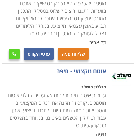
הופכים ידע לפרקטיקה: הקורס שיקדם אתכם
בוועדות התכנון רוצים לשלוט במסלולי התכנון
המורכבים? קורס זה יכשיר אתכם לניהול וקידום
תב"ע באופן עצמאי ומקצועי. במהלך הלימודים
נצלול לעומק חוק התכנון והבנייה, נלמד
תל-אביב
שליחת פניה
פרטי הקורס

אוטם מקצועי - חיפה
מכללת מישלב
עבודות איטום חייבות להתבצע על ידי קבלני איטום
מוסמכים. קורס זה מקנה את הכלים המקצועיים
והטכניקות המתקדמות ביותר לתכנון וביצוע, אותן
עבודות, תיקון הכשלים באיטום, ובמיוחד במפלסים
תת קרקעיים. כל
חיפה