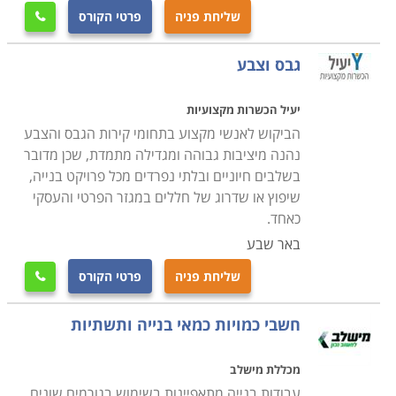
שליחת פניה
פרטי הקורס

גבס וצבע
יעיל הכשרות מקצועיות
הביקוש לאנשי מקצוע בתחומי קירות הגבס והצבע
נהנה מיציבות גבוהה ומגדילה מתמדת, שכן מדובר
בשלבים חיוניים ובלתי נפרדים מכל פרויקט בנייה,
שיפוץ או שדרוג של חללים במגזר הפרטי והעסקי
כאחד.
באר שבע
שליחת פניה
פרטי הקורס

חשבי כמויות כמאי בנייה ותשתיות
מכללת מישלב
עבודות בנייה מתאפיינות בשימוש בגורמים שונים