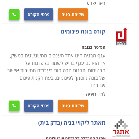
באר שבע
שליחת פניה
פרטי הקורס

קורס בונה פיגומים
הנדסה בגובה
ענף הבניה הינו אחד הענפים המשגשגים במשק,
אך הוא גם ענף בו יש לשמור בקפדנות על
הבטיחות. תקנות הבטיחות בעבודה מחייבות אישור
של בונה מוסמך לפיגומים, בעת הקמת פיגום
שגובהו
לוד
חיפה
שליחת פניה
פרטי הקורס

מאתר ליקויי בניה (בדק בית)
אתגר המכללה להנדסה וטכנולוגיה