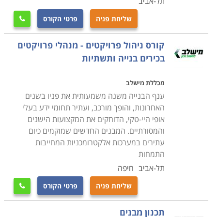
תל-אביב
שליחת פניה
פרטי הקורס

קורס ניהול פרויקטים - מנהלי פרויקטים
בכירים בנייה ותשתיות
מכללת מישלב
ענף הבנייה משנה משמעותית את פניו בשנים
האחרונות, והופך מורכב, ועתיר תחומי ידע בעלי
אופי היי-טקי, הדוחקים את המקצועות הישנים
והמסורתיים. המבנים החדשים שמוקמים כיום
עתירים במערכות אלקטרומכניות המחייבות
התמחות
תל-אביב
חיפה
שליחת פניה
פרטי הקורס

תכנון מבנים