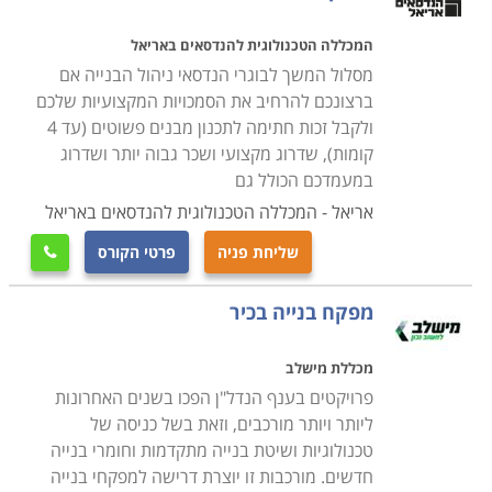
המכללה הטכנולוגית להנדסאים באריאל
מסלול המשך לבוגרי הנדסאי ניהול הבנייה אם
ברצונכם להרחיב את הסמכויות המקצועיות שלכם
ולקבל זכות חתימה לתכנון מבנים פשוטים (עד 4
קומות), שדרוג מקצועי ושכר גבוה יותר ושדרוג
במעמדכם הכולל גם
אריאל - המכללה הטכנולוגית להנדסאים באריאל
שליחת פניה
פרטי הקורס

מפקח בנייה בכיר
מכללת מישלב
פרויקטים בענף הנדל"ן הפכו בשנים האחרונות
ליותר ויותר מורכבים, וזאת בשל כניסה של
טכנולוגיות ושיטת בנייה מתקדמות וחומרי בנייה
חדשים. מורכבות זו יוצרת דרישה למפקחי בנייה