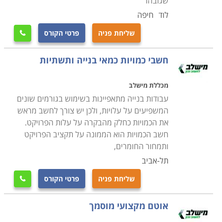
שגובהו
לוד
חיפה
שליחת פניה
פרטי הקורס

חשבי כמויות כמאי בנייה ותשתיות
מכללת מישלב
עבודות בנייה מתאפיינות בשימוש בגורמים שונים
המשפיעים על עלויות, ולכן יש צורך לחשב מראש
את הכמויות כחלק מהבקרה על עלות הפרויקט.
חשב הכמויות הוא הממונה על תקציב הפרויקט
ותמחור החומרים,
תל-אביב
שליחת פניה
פרטי הקורס

אוטם מקצועי מוסמך