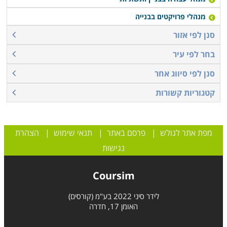
מנהלי פרויקטים בבנייה
סנן לפי אזור
בחר לפי עיר
סנן לפי סיווג אחר
קטגוריות קשורות
מפת אתר לגולש
|
פרסם באתר
|
תנאי שימוש
|
הצהרת
נגישות
Coursim
לידר סיני 2022 בע"מ (קורסים)
האומן 17, חדרה