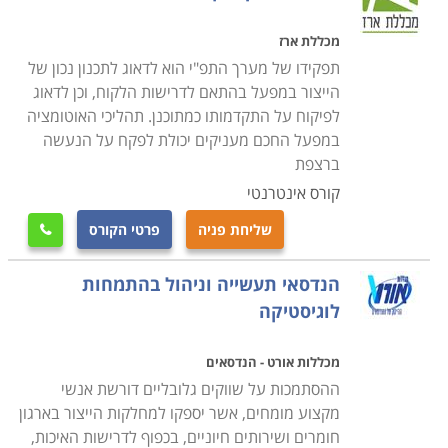
מכללת ארז
תפקידו של מערך התפ"י הוא לדאוג לתכנון נכון של
הייצור במפעל בהתאם לדרישות הלקוח, וכן לדאוג
לפיקוח על התקדמותו כמתוכנן. תהליכי האוטומציה
במפעל החכם מעניקים יכולת לפקח על הנעשה
ברצפת
קורס אינטרנטי
שליחת פניה
פרטי הקורס

הנדסאי תעשייה וניהול בהתמחות
לוגיסטיקה
מכללות אורט - הנדסאים
ההסתמכות על שווקים גלובליים דורשת אנשי
מקצוע מומחים, אשר יספקו למחלקות הייצור בארגון
חומרים ושירותים חיוניים, בכפוף לדרישות האיכות,