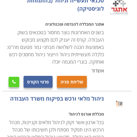
טכנאי תעשייה וניהול (בהתמחות
לוגיסטיקה)
אתגר המכללה להנדסה וטכנולוגיה
בשנים האחרונות נוצר מחסור בטכנאים בשוק
העבודה. קורס זה יעניק לכם מקצוע מבוקש
באמצעות הכנה לשלושה מבחני גמר מטעם מה"ט:
כלכלה תעשייתית ניהול הייצור ניהול מחסנים רכש
ואחזקה. בוגרי המגמה יוכלו
אשדוד
שליחת פניה
פרטי הקורס

ניהול מלאי ורכש בפיקוח משרד העבודה
מכללת אורנס לניהול
בכל ארגון אשר זקוק לניהול מלאים וקניינות, מנהל
הרכש הינו תפקיד מפתח ולכן חשיבותו של מנהל