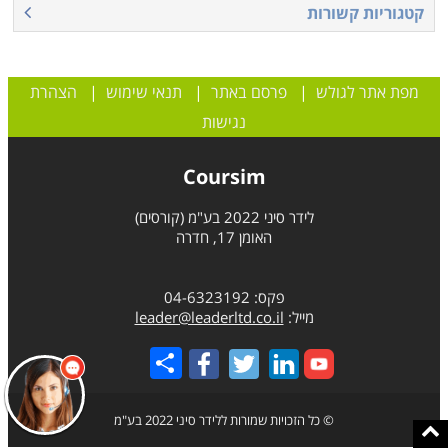
קטגוריות קשורות
מפת אתר לגולש
|
פרסם באתר
|
תנאי שימוש
|
הצהרת
נגישות
Coursim
לידר סיני 2022 בע"מ (קורסים)
האומן 17, חדרה
פקס: 04-6323192
מייל:
leader@leaderltd.co.il
Share
© כל הזכויות שמורות ללידר סיני 2022 בע"מ