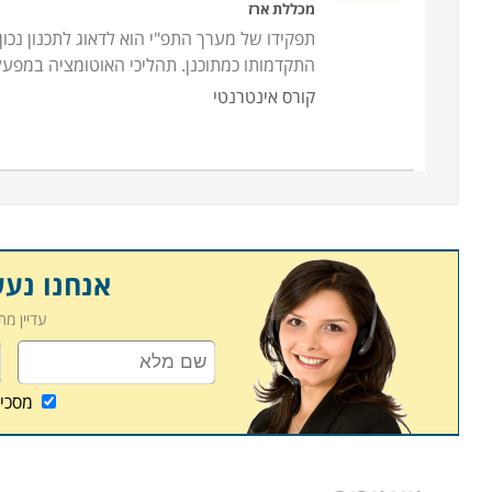
מכללת ארז
תפקידו של מערך התפ"י הוא לדאוג לתכנון נכו
התקדמותו כמתוכנן. תהליכי האוטומציה במפע
קורס אינטרנטי
אנחנו נע
עדיין מ
מסכי