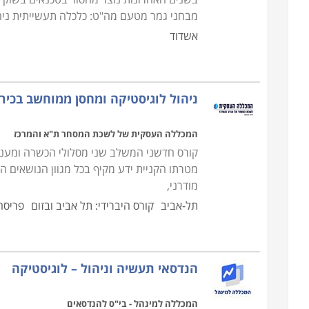
מבחני גמר מטעם מה"ט: כלכלה תעשייתית ניהול
אשדוד
ניהול לוגיסטיקה ומחסן ממוחשב בכיר
המכללה העסקית של לשכת המסחר ת"א והמרכז
קורס חדשני המשלב שני מסלולי הכשרה ומעניק
מטרתו הקניית ידע מקיף בכל מגוון הנושאים 
מודרני,
תל-אביב
קורס היברידי: תל אביב ובזום
פריסה 
הנדסאי תעשיה וניהול – לוגיסטיקה
המכללה למינהל - בי"ס להנדסאים