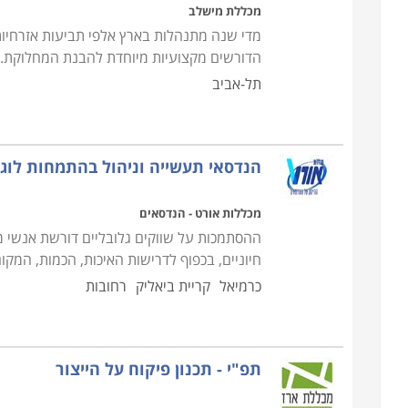
מכללת מישלב
מדי שנה מתנהלות בארץ אלפי תביעות אזרחיות
הדורשים מקצועיות מיוחדת להבנת המחלוקת. 
תל-אביב
הנדסאי תעשייה וניהול בהתמחות לוג
מכללות אורט - הנדסאים
ההסתמכות על שווקים גלובליים דורשת אנשי מק
חיוניים, בכפוף לדרישות האיכות, הכמות, המקום
כרמיאל
קריית ביאליק
רחובות
תפ"י - תכנון פיקוח על הייצור