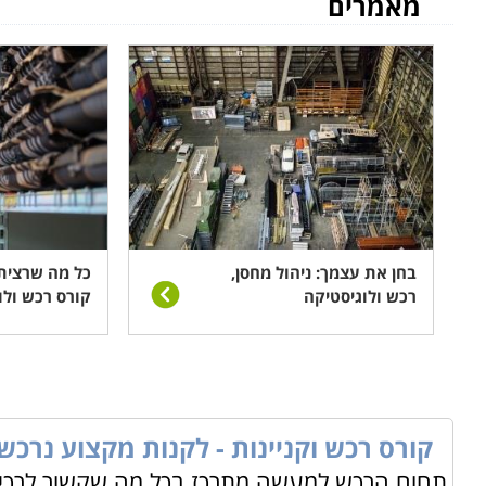
מאמרים
בחן את עצמך: ניהול מחסן,
כל מה שרצית
רכש ולוגיסטיקה
קורס רכש ולו
קורס רכש וקניינות - לקנות מקצוע נרכש
תחום הרכש למעשה מתרכז בכל מה שקשור לרכישה