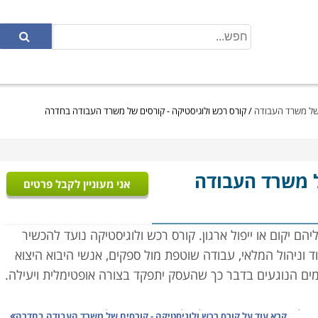
 של משרד העבודה
/
קורס רכש ולוגיסטיקה - קורסים של משרד העבודה בחדרה
ל משרד העבודה
אני מעוניין לקבל פרטים
ם יקום או ייפול ארגון. קורס רכש ולוגיסטיקה נועד להכשיר
ד וניהול המלאי, עבודה שוטפת מול ספקים, אנשי היבוא היצוא
רמים הנוגעים בדבר כך שהעסק יתפקד בצורה אופטימלית ויעילה.
ל איכות, ארגון ותפעול מלאי העסק, ניהול הצד הפיננסי,
קרא עוד על
קורס רכש ולוגיסטיקה - קורסים של משרד העבודה בחדרה