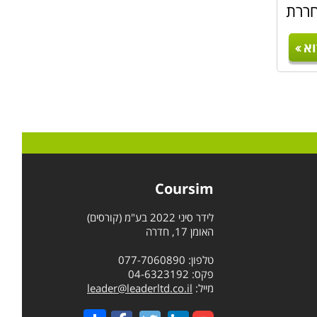
חררת
א
מעבר
מלאה,
Coursim
לידר סיני 2022 בע"מ (קורסים)
האומן 17, חדרה
טלפון: 077-7060890
פקס: 04-6323192
מייל:
leader@leaderltd.co.il
Share