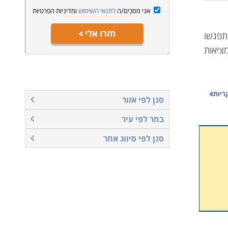
אני מסכים/ה
לתנאי השימוש
ומדיניות הפרטיות
חזרו אלי
תפגשו
ציאות
ריות
כותב,
סנן לפי אזור
ן מפה
בחר לפי עיר
סנן לפי סיווג אחר
, כמו
בנוסף
בהתאם