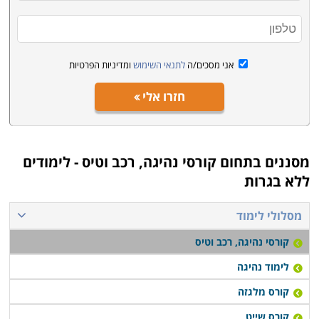
ההסמכה שמקבלים בתום הקורס. רק בתי ספר שנמצאים
תחת פיקוח של משרד התחבורה ומשרד התמ"ת יוכלו
להציע הכנה לקבלת רישיון מתאים.
אני מסכים/ה
לתנאי השימוש
ומדיניות הפרטיות
חזרו אלי
מסננים בתחום
קורסי נהיגה, רכב וטיס - לימודים
ללא בגרות
מסלולי לימוד
קורסי נהיגה, רכב וטיס
לימוד נהיגה
קורס מלגזה
קורס שייט