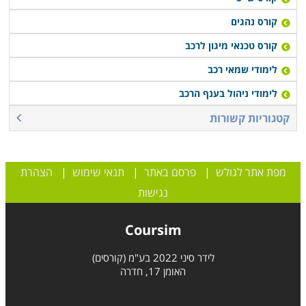
קורס נהגים
קורס טכנאי מיגון לרכב
לימודי שמאי רכב
לימודי ניהול בענף הרכב
קטגוריות קשורות
מפת אתר לגולש
|
פרסם באתר
|
תנאי שימוש
|
הצהרת
נגישות
Coursim
לידר סיני 2022 בע"מ (קורסים)
האומן 17, חדרה