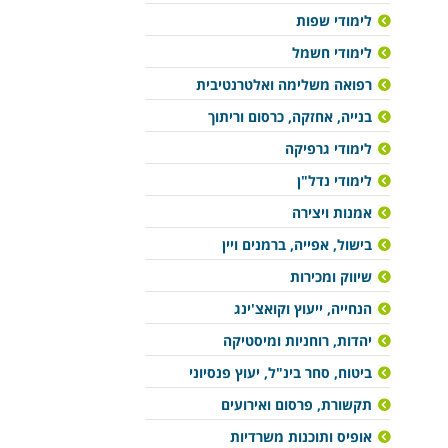
לימודי שפות
לימודי חשמל
רפואה משלימה ואלטרנטיבית
בנייה, אחזקה, כרסום וריתוך
לימודי גרפיקה
לימודי נדל"ן
אמנות ויצירה
בישול, אפייה, ברמנים ויין
שיווק ומכירות
הנחייה, ייעוץ וקואצ'ינג
יהדות, רוחניות ומיסטיקה
ביטוח, סחר בינ"ל, יעוץ פנסיוני
תקשורת, פרסום ואירועים
אופיס ותוכנות משרדיות