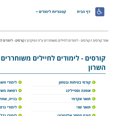

דף הבית
קטגוריות לימודים
אתר קורסים
/
קורסים - לימודים לחיילים משוחררים ע"ח הפיקדון
/
קורסים - לימודים ל
קורסים - לימודים לחיילים משוחררים 
השרון
קורסי בטיחות ובטחון
לימודי חש
אופנה וסטיילינג
רפואה משל
תואר אקדמי
בנייה, אחזק
תואר שני
לימודי גרפ
קורס מסחר אלקטרוני
לימודי נדל"