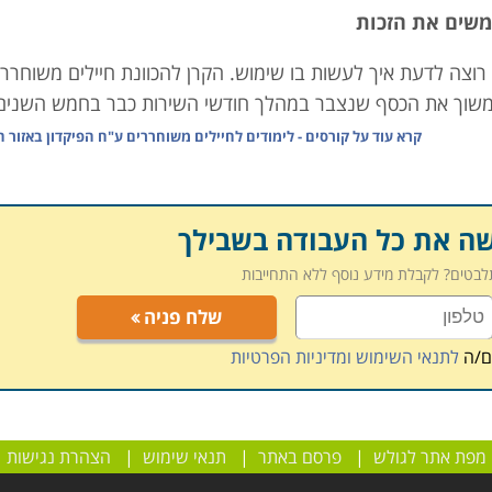
ממשים את הזכות
 רוצה לדעת איך לעשות בו שימוש. הקרן להכוונת חיילים משוחררי
 למשוך את הכסף שנצבר במהלך חודשי השירות כבר בחמש השנים
קרא עוד על
קורסים - לימודים לחיילים משוחררים ע"ח הפיקדון באזור ה
ירות (קרבי, תומך לחימה, אחר) וכן בהתאם למשך השירות (מקסימ
שירות לבנות).
ברצונכם לקנות דירה או בית, אם אתם מבקשים להתחיל ללמוד 
שה את כל העבודה בשבילך
 כישורים מקצועיים כלשהם, אתם בהחלט עומדים בתנאים המאפש
תלבטים? לקבלת מידע נוסף ללא התחייבות
שלח פניה
ם/ה
לתנאי השימוש ומדיניות הפרטיות
ת השלמת השכלה תיכונית (בגרויות או תעודת גמר), לימודים קדם
תיכונית ולימודים אקדמיים.
שים למשוך את הפיקדון אישור קבלה למוסד לימודים מוכר, העת
מפת אתר לגולש
|
פרסם באתר
|
תנאי שימוש
|
הצהרת נגישות
רסיטאות שיפורטו בהמשך), שוברי תשלום או אישור על ביצוע הע