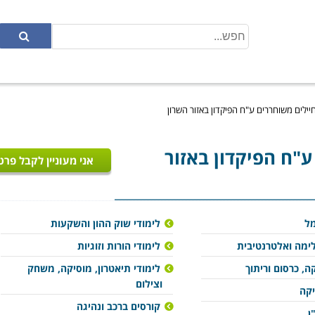
חיילים משוחררים ע"ח הפיקדון באזור השרון
ע"ח הפיקדון באזור
אני מעוניין לקבל פרט
מל
לימודי שוק ההון והשקעות
ימה ואלטרנטיבית
לימודי הורות וזוגיות
ה, כרסום וריתוך
לימודי תיאטרון, מוסיקה, משחק
וצילום
יקה
קורסים ברכב ונהיגה
ן