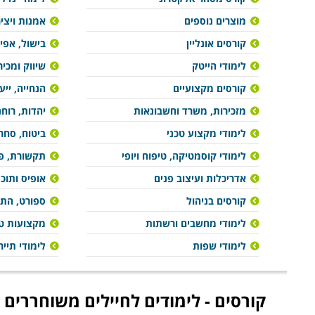
מוצרים נוספים
אמנות ויצי
קורסים אונליין
בישול, אפיי
לימודי הייטק
שיווק ומכיר
קורסים מקצועיים
הנחייה, ייע
מזכירות, משרד וחשבונאות
יהדות, רוח
לימודי מקצוע טכני
ביטוח, סחר 
לימודי קוסמטיקה, טיפוח ויופי
תקשורת, פר
אדריכלות ועיצוב פנים
אופיס ותוכ
קורסים בניהול
ספורט, הת
לימודי מחשבים ורשתות
מקצועות טי
לימודי שפות
לימודי תייר
קורסים - לימודים לחיילים משוחררים 