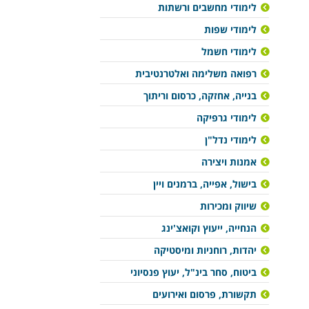
לימודי מחשבים ורשתות
לימודי שפות
לימודי חשמל
רפואה משלימה ואלטרנטיבית
בנייה, אחזקה, כרסום וריתוך
לימודי גרפיקה
לימודי נדל"ן
אמנות ויצירה
בישול, אפייה, ברמנים ויין
שיווק ומכירות
הנחייה, ייעוץ וקואצ'ינג
יהדות, רוחניות ומיסטיקה
ביטוח, סחר בינ"ל, יעוץ פנסיוני
תקשורת, פרסום ואירועים