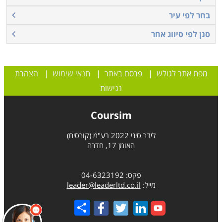
בחר לפי עיר
סנן לפי סיווג אחר
מפת אתר לגולש
|
פרסם באתר
|
תנאי שימוש
|
הצהרת
נגישות
Coursim
לידר סיני 2022 בע"מ (קורסים)
האומן 17, חדרה
פקס: 04-6323192
מייל:
leader@leaderltd.co.il
Share