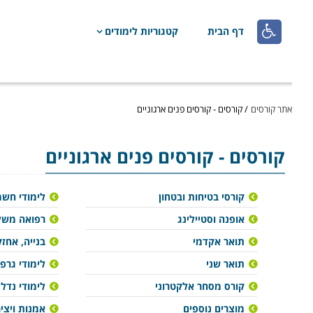

דף הבית
קטגוריות לימודים
אתר קורסים
/
קורסים - קורסים פנים ארגוניים
קורסים - קורסים פנים ארגוניים
קורסי בטיחות ובטחון
לימודי חש
אופנה וסטיילינג
רפואה משל
תואר אקדמי
בנייה, אחזק
תואר שני
לימודי גרפ
קורס מסחר אלקטרוני
לימודי נדל"
מוצרים נוספים
אמנות ויצי