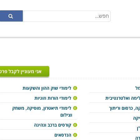
אני מעוניין לקבל פרט
מל
לימודי שוק ההון והשקעות
ימה ואלטרנטיבית
לימודי הורות וזוגיות
ה, כרסום וריתוך
לימודי תיאטרון, מוסיקה, משחק
וצילום
יקה
קורסים ברכב ונהיגה
ן
הנדסאים
רה