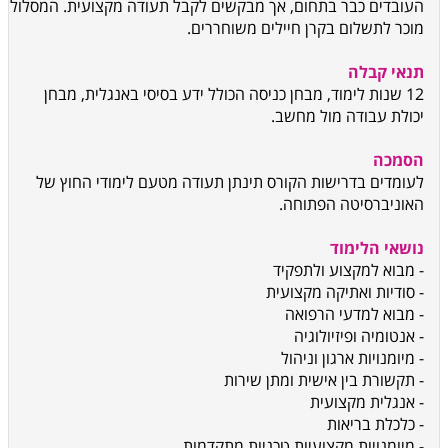
העובדים כבר בתחום, אך מבקשים לקבל תעודה מקצועית. המסלול
מוכר לתשלום בקרן חיילים משוחררים.
תנאי קבלה
12 שנות לימוד, מבחן כניסה הכולל ידע בסיסי באנגלית, מבחן
יכולת עבודה מול מחשב.
הסמכה
לעומדים בדרישות הקורס תינתן תעודה מטעם לימודי החוץ של
האוניברסיטה הפתוחה.
נושאי הלימוד
- מבוא למקצוע ולתפקיד
- סודיות ואתיקה מקצועית
- מבוא למדעי הרפואה
- אנטומיה ופיזיולוגיה
- מיומנויות ארגון וניהול
- תקשורת בין אישית ומתן שירות
- אנגלית מקצועית
- כלכלת בריאות
- מיומנויות מקצועיות טכניות מתקדמות