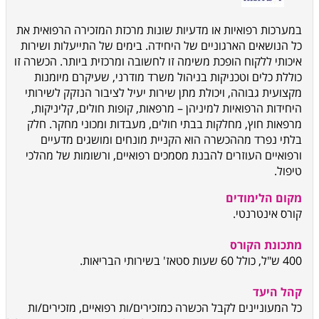
במערכות רפואיות או מדעיות שונות מרכזת המזכירה הרפואית את
כל הנושאים הארגוניים של היחידה. בימים של התייעלות ושירות
איכותי ללקוח הופכת משימה זו לחשובה ומרכזית ביותר. הכשרה זו
כוללת כלים וטכניקות בניהול משרד מודרני, שעיקרם מיומנות
מקצועית גבוהה, ויכולת מתן שירות יעיל לציבור הנזקק לשירותי
היחידות הרפואיות למיניהן – מרפאות, קופות חולים, קליניקות,
מרפאות חוץ, מחלקות בבתי חולים, מעבדות ומכוני מחקר. חלק
בלתי נפרד מההכשרה הוא הקניית מונחים ומושגים מדעיים
ורפואיים העוזרים להבנת מסמכים רפואיים, ורשומות של מהלכי
טיפול.
מקום הלימודים
קורס אינטרנטי.
מתכונת הקורס
400 ש"ל, כולל 60 שעות סטאז' בשירותי הבריאות.
קהל היעד
כל המעוניינים לקבל הכשרה כמזכירים/ות רפואיים, מזכירים/ות