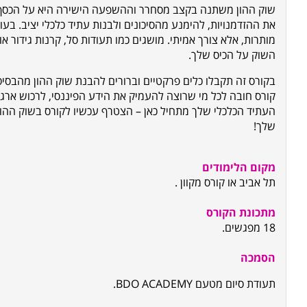
שוק ההון משתנה בקצב מסחרר וההשפעה הישירה היא על הכסף ש
את ההזדמנויות, להימנע מהסיכונים ולבנות עתיד כלכלי יציב. בע
מותרות, אלא צורך אמיתי. מושגים כמו תעודות סל, קרנות גידור
השוק על הכיס שלך.
בקורס זה תקבלו כלים פרקטיים וברורים להבנת שוק ההון מהבסיס
קורס חובה לכל מי שרוצה להעמיק את הידע הפיננסי, לרכוש ארגז 
העתיד הכלכלי שלך מתחיל כאן – הצטרף עכשיו לקורס בשוק ההון
שלך!
מקום הלימודים
תל אביב או קורס מקוון
.
מתכונת הקורס
18 מפגשים.
הסמכה
תעודת סיום מטעם
.BDO ACADEMY