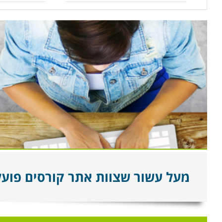
מעל עשור שצוות אתר קורסים פועל ל