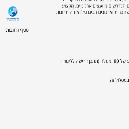
ם הנדרשים מיועצים ארגוניים. מקצוע
שחברות וארגונים רבים גילו את היתרונות
סניף רחובות
בעלי תואר ראשון ממוסד מוכר להשכלה גבוהה בציון ממוצע של 80 ומעלה (תתכן דרישה ללימודי
במסלול זה