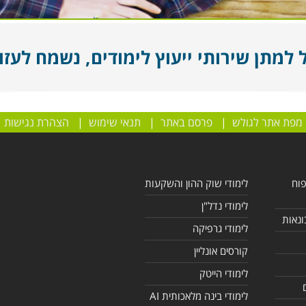
מתן שירותי ייעוץ לימודים, נשמח לעזור
מפת אתר לגולש
|
פרסם באתר
|
תנאי שימוש
|
הצהרת נגישות
פוח
לימודי שוק ההון והשקעות
לימודי נדל"ן
ונאות
לימודי גרפיקה
קורסים אונליין
לימודי הייטק
לימודי בינה מלאכותית AI