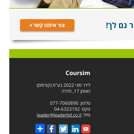
 גם לך!
צור איתנו קשר
Coursim
לידר סיני 2022 בע"מ (קורסים)
האומן 17, חדרה
טלפון: 077-7060890
פקס: 04-6323192
מייל:
leader@leaderltd.co.il
Share