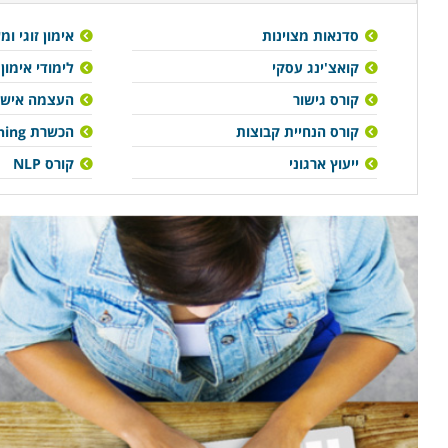
סדנאות מצוינות
אימון זוגי ו
קואצ'ינג עסקי
לימודי אימון
קורס גישור
העצמה אישי
קורס הנחיית קבוצות
הכשרת coaching עסקי
ייעוץ ארגוני
קורס NLP