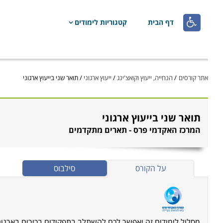

דף הבית
קטגוריות לימודים
אתר קורסים
/
הנחייה, ייעוץ וקואצ'ינג
/
ייעוץ ארגוני
/
תואר שני בייעוץ ארגוני
תואר שני בייעוץ ארגוני
המרכז האקדמי פרס - תארים מתקדמים
על הקורס
סילבוס
מסלול לימודים זה יאפשר לכם להשתלב בתפקידים בכירים בארגונים