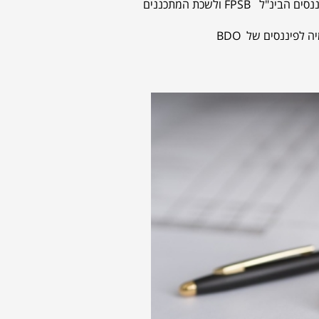
סים הבינ"ל
FPSB
ולשכת המתכננים
ה לפיננסים של
BDO