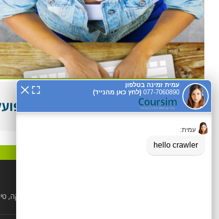
מעל עשור שצוות אתר קורסים פועל ל
קטגוריות פופלאריות
הנדסאים
לימודי קוסמטיקה, טי
ויופי
מקצועות טיפוליים ופרא