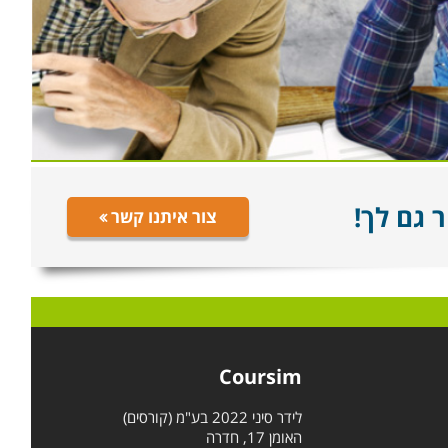
 גם לך!
צור איתנו קשר
Coursim
לידר סיני 2022 בע"מ (קורסים)
האומן 17, חדרה