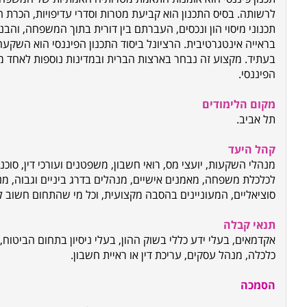
לרשותה. בסיס התכנון הוא קביעת מטרות וסדרי עדיפויות, הכרת הנ
תכנוני מיסוי הון ונכסים, העברתם בין דורית בתוך המשפחה, ו
בראייה אינטגרטיבית. הרציונל ביסוד התכנון הפיננסי הוא השק
בעתיד. מקצוע זה נבחר בארצות הברית ובמדינות נוספות לאחד 
הפיננסי.
מקום הלימודים
תל אביב.
קהל היעד
מנהלי השקעות, יועצי מס, רואי חשבון, משפטנים ועורכי דין, סוכנ
לכלכלת משפחה, מאמנים אישיים, מנהלים בדרג ביניים וגבוה, מנ
סוציאליים, המעוניינים בהסבה מקצועית, וכל מי שהתחום חשוב לו 
תנאי קבלה
אקדמאים, בעלי ידע כללי בשוק ההון, בעלי ניסיון בתחום הביטוח,
כלכלה, מנהל עסקים, עריכת דין או ראיית חשבון.
הסמכה