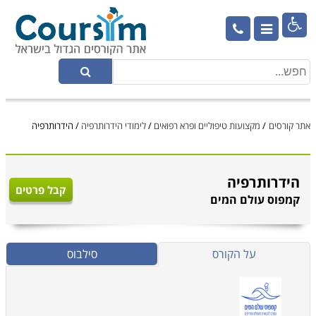

אתר קורסים
/
מקצועות טיפוליים ופרא רפואים
/
לימודי הידרותרפיה
/
הידרותרפיה
הידרותרפיה
קבל פרטים
קמפוס עולם המים
על הקורס
סילבוס