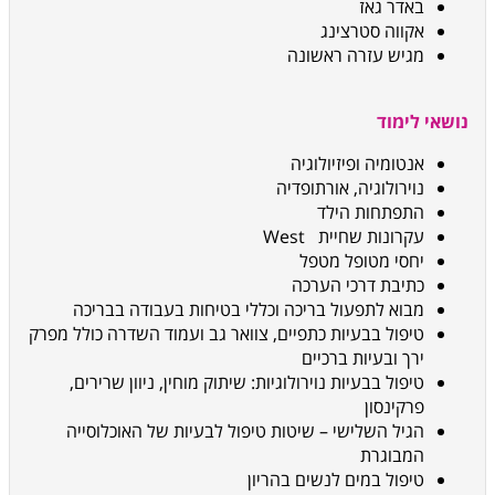
באדר גאז
אקווה סטרצינג
מגיש עזרה ראשונה
נושאי לימוד
אנטומיה ופיזיולוגיה
נוירולוגיה, אורתופדיה
התפתחות הילד
עקרונות שחיית
West
יחסי מטופל מטפל
כתיבת דרכי הערכה
מבוא לתפעול בריכה וכללי בטיחות בעבודה בבריכה
טיפול בבעיות כתפיים, צוואר גב ועמוד השדרה כולל מפרק
ירך ובעיות ברכיים
טיפול בבעיות נוירולוגיות: שיתוק מוחין, ניוון שרירים,
פרקינסון
הגיל השלישי – שיטות טיפול לבעיות של האוכלוסייה
המבוגרת
טיפול במים לנשים בהריון