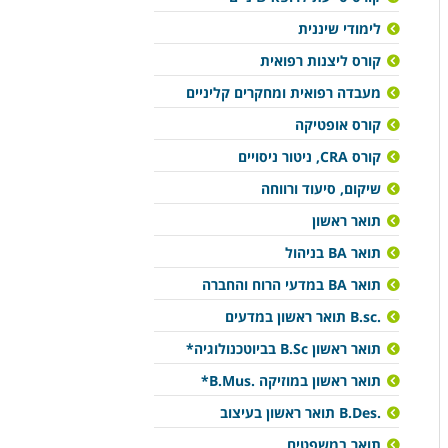
לימודי שיננית
קורס ליצנות רפואית
מעבדה רפואית ומחקרים קליניים
קורס אופטיקה
קורס CRA, ניטור ניסויים
שיקום, סיעוד ורווחה
תואר ראשון
תואר BA בניהול
תואר BA במדעי הרוח והחברה
.B.sc תואר ראשון במדעים
תואר ראשון B.Sc בביוטכנולוגיה*
תואר ראשון במוזיקה .B.Mus*
B.Des.‎ תואר ראשון בעיצוב
תואר במשפטים