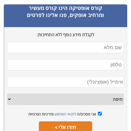
קורס אופטיקה
הינו קורס מעשיר
ומרחיב אופקים, פנו אלינו לפרטים
לקבלת מידע נוסף ללא התחייבות:
אני מסכים/ה
לתנאי השימוש
ומדיניות הפרטיות
חזרו אלי