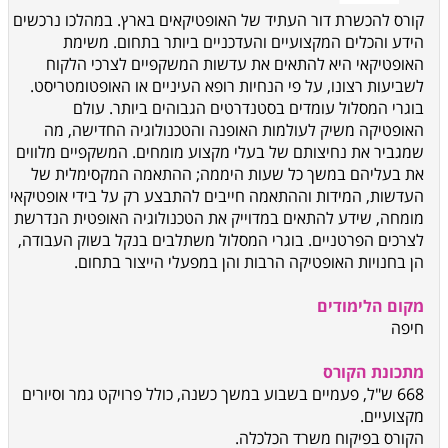
קורס להכשרת דור העתיד של האופטיקאים בארץ. במהלכו נרכשים
הידע והכלים המקצועיים והעדכניים ביותר בתחום. משימת
האופטיקאי היא להתאים את עדשות המשקפיים לצרכי הלקוח
לשביעות רצונו, על פי הנחיות רופא העיניים או האופטומטריסט.
בוגרי המסלול עומדים בסטנדרטים הגבוהים ביותר. עולם
האופטיקה משיק לעולמות האופנה והטכנולוגיה החדישה, מה
שמגביר את נחיצותם של בעלי מקצוע מומחים. המשקפיים מלווים
את בעליהם במשך כל שעות היממה; ההתאמה המקסימלית של
העדשות, המידות וההתאמה חייבים להתבצע רק על בידי אופטיקאי
מומחה, שידע להתאים במדוייק את הטכנולוגיה האופטית הנדרשת
לצרכים הפרטניים. בוגרי המסלול משתלבים בנקל בשוק העבודה,
הן בחנויות האופטיקה הרבות והן במפעלי הייצור בתחום.
מקום הלימודים
חיפה
מתכונת הקורס
668 ש"ל, פעמיים בשבוע במשך כשנה, כולל פרויקט גמר וסיורים
מקצועיים.
הקורס בפיקוח משרד הכלכלה.