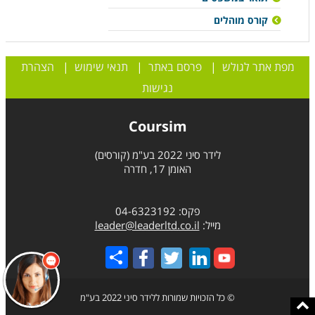
קורס מוהלים
מפת אתר לגולש
|
פרסם באתר
|
תנאי שימוש
|
הצהרת
נגישות
Coursim
לידר סיני 2022 בע"מ (קורסים)
האומן 17, חדרה
פקס: 04-6323192
מייל:
leader@leaderltd.co.il
Share
© כל הזכויות שמורות ללידר סיני 2022 בע"מ