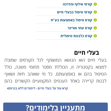
קורסי אילוף והדרכה
קורסי טיפול בבעלי חיים
קורס טיפול באמצעות בע"ח
קורס עוזר וטרינר
קורס כלבנות טיפולית
בעלי חיים
בעלי חיים הוא הנושא המשותף לכל הקורסים שתוכלו
למצוא בקטגוריה זו, הכוללת מספר תחומי משנה, כולל
הטיפול בהם או באמצעותם. כל מי שאוהב חיות ושואף
לבנות קריירה באחד הענפים המקצועיים הקשורים בהם
בוודאי יוכל למצוא בין האפשרויות הבאות שפע של
קרא עוד על
בעלי חיים - לימודים ללא בגרות
הזדמנויות מעניינות, מהנות ושמאפשרות התפתחות
תעסוקתית במקצוע הקרוב לליבו. בין העמודים הבאים תוכלו
מתעניין בלימודים?
למצוא את התחומים האלו: