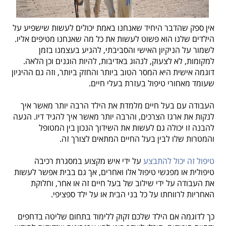
אין ספק שהדבר היחיד שאנחנו באמת יכולים לעשות שישפיע על
הילדים שלנו הוא פשוט לעשות את כל מה שאנחנו מטיפים אליו.
לשמור על הניקיון האישי והסביבתי, להגיע בעצמנו בזמן
למקומות, לא לצעוק, לנהוג באדיבות, להיות הוגנים וכן הלאה.
דוגמה אישית היא המסר הטוב ביותר והחזק ביותר, וזה גם ההיגיון
שעומד מאחורי טיפול בעזרת בעלי חיים.
העבודה עם בעל חיים מלמדת את הילד הרבה יותר מאשר איך
לנקות את ארגז הצרכים, והרבה יותר מאשר איך להגיד דיו. הגעה
להבנה זו יכולה גם לעשות את השידוך הנכון בין המטופל
והמטרות שלו לבין בעל החיים המתאים לצורך זה.
טיפול זה יכול להתבצע
על ידי איש מקצוע במסגרת רכיבה
טיפולית או מפגשי טיפול אלו ואחרים, אך גם בבית אפשר לעשות
את העבודה על ידי שילוב של בעל חיים זה או אחר, וחלוקת
האחריות לרווחתו על כל בני הבית או על ילד ספציפי.
כך לדוגמה אם הילד שלכם זקוק ללימוד בתחום שליטה בדחפים