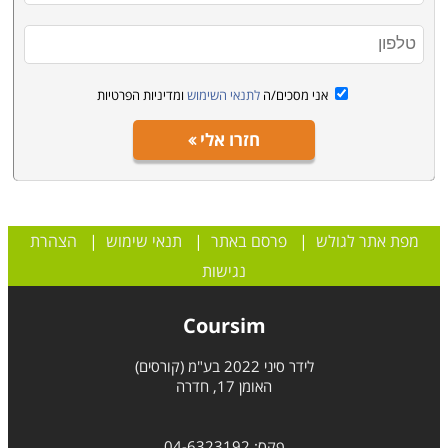
אני מסכים/ה
לתנאי השימוש
ומדיניות הפרטיות
חזרו אלי
מפת אתר לגולש
|
פרסם באתר
|
תנאי שימוש
|
הצהרת
נגישות
Coursim
לידר סיני 2022 בע"מ (קורסים)
האומן 17, חדרה
פקס: 04-6323192