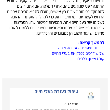
ודחיית סיפוקים, תוכלו לשדך בינו לבין ארנבונים שזקוקים לחודש
המתנה לפני שנוגעים בהם אחרי המלטה. אם אתם רוצים
להתמקד בפיתוח קשרים בין אישיים, תוכלו להביא הביתה אפרוח
הדרוש לקשר יום יומי וחיבור חזק כדי לגדול ולהתפתח. הדאגה
לשלומו של בעל חיים אחר, המסירות לטיפוח שלו, הסבלנות
שנלמדת בצפייה בצמיחתו והאחריות לחייו יכולים ללמד כל אחד
מאיתנו שיעור חשוב הן כמבוגרים והן כילדים.
להמשך קריאה:
כלבנות טיפולית - על מה ולמה
שלוש דרכים לפנק את בעלי החיים
קורס אילוף כלבים
טיפול בעזרת בעלי חיים
מרכז י.נ.ר.