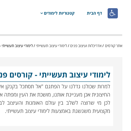

דף הבית
קטגוריות לימודים
אתר קורסים
/
אדריכלות ועיצוב פנים
/
לימודי עיצוב תעשייתי
/
לימודי עיצוב תעשייתי -
לימודי עיצוב תעשייתי
- קורסים פנ
למרות שכולנו גדלנו על הפתגם "אל תסתכל בקנקן א
החיצונית אכן מעניינת אותנו, מושכת את העין ומפתה או
לכן מי שרוצה לשלב בין עולם האומנות והעיצוב לב
מקצועית משגשגת באמצעות לימודי עיצוב תעשייתי.
העיצוב התעשייתי עוסק בצורתו החיצונית של כל מוצר,