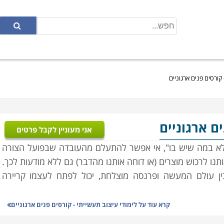
 קורסים פנים ארגוניים
ים ארגוניים
אני מעוניין לקבל פרטים
לא במה שיש בו", אי אפשר להתעלם מהעובדה שבפועל הצורה
תנו לרכוש מוצרים (או דוחה אותנו מהדבר) גם ללא מודעות לכך.
ין עולם המעשה ופרנסה מוצלחת, יכול לפתח לעצמו קריירה
קרא עוד על
לימודי עיצוב תעשייתי - קורסים פנים ארגוניים
 החל מהעטיפה, דרך אופן הכיתוב עליו וכלה בצבע שלו ובצורת