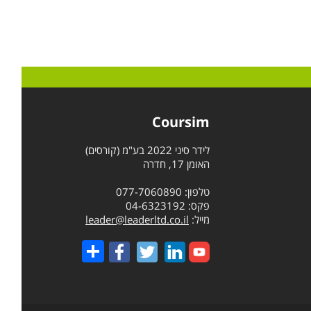
Coursim
לידר סיני 2022 בע"מ (קורסים)
האומן 17, חדרה
טלפון: 077-7060890
פקס: 04-6323192
מייל:
leader@leaderltd.co.il
Share