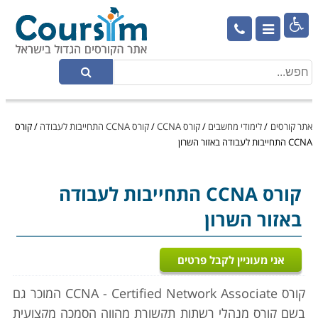

אתר קורסים
/
לימודי מחשבים
/
קורס CCNA
/
קורס CCNA התחייבות לעבודה
/
קורס
CCNA התחייבות לעבודה באזור השרון
קורס CCNA
התחייבות לעבודה
באזור השרון
אני מעוניין לקבל פרטים
קורס CCNA - Certified Network Associate המוכר גם
בשם קורס מנהלי רשתות תקשורת מהווה הסמכה מקצועית