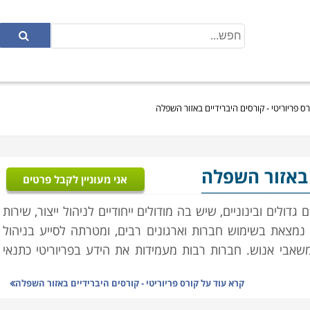
רס פריוריטי - קורסים היברידיים באזור השפלה
 באזור השפלה
אני מעוניין לקבל פרטים
רכת לניהול עסקי כולל (ERP), לארגונים גדולים ובינוניים, שיש בה מודולים ייחודיים לניהול ייצור, שירות
ו נמצאת בשימוש חברות וארגונים רבים, ומטרתה לסייע בניהול
ומשאבי אנוש. חברות רבות מעמידות את הידע בפריוריטי כתנאי
קרא עוד על
קורס פריוריטי - קורסים היברידיים באזור השפלה