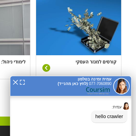
קורסים למגזר העסקי
לימודי ניהול:
קטגוריות פופלאריות