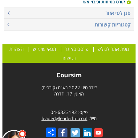
קורס בטיחות וכיבוי אש
סנן לפי אזור
קטגוריות קשורות
מפת אתר לגולש
|
פרסם באתר
|
תנאי שימוש
|
הצהרת
נגישות
Coursim
לידר סיני 2022 בע"מ (קורסים)
האומן 17, חדרה
פקס: 04-6323192
מייל:
leader@leaderltd.co.il
Share