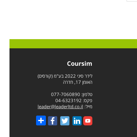
Coursim
לידר סיני 2022 בע"מ (קורסים)
האומן 17, חדרה
טלפון: 077-7060890
פקס: 04-6323192
מייל:
leader@leaderltd.co.il
Share