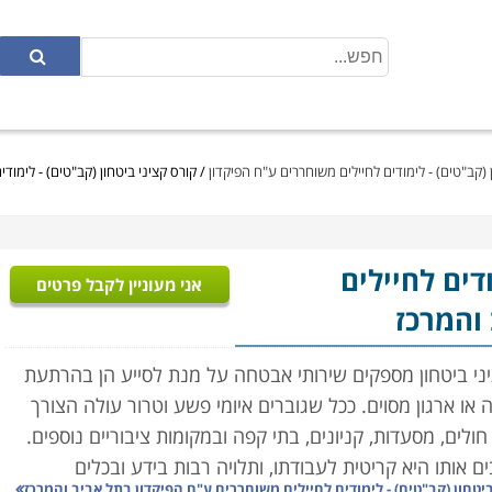
 (קב"טים) - לימודים לחיילים משוחררים ע"ח הפיקדון
/
קורס קציני ביטחון (קב"טים) - לימוד
ודים לחיילים
אני מעוניין לקבל פרטים
והמרכז
ציני ביטחון מספקים שירותי אבטחה על מנת לסייע הן בהרתעת
ו ארגון מסוים. ככל שגוברים איומי פשע וטרור עולה הצורך
חולים, מסעדות, קניונים, בתי קפה ובמקומות ציבוריים נוספים.
ם אותו היא קריטית לעבודתו, ותלויה רבות בידע ובכלים
ביטחון (קב"טים) - לימודים לחיילים משוחררים ע"ח הפיקדון בתל אביב והמרכז