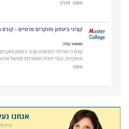
חיפה
חדרה
למי מיועד הקורס
קורס קציני ביטחון מיועד לכל אדם המעוניין לפתח
הנדרשים ללימודי רענון תקופתיים, להעשיר את ידיעות
קציני ביטחון וחוקרים פרטיים - קורס 
ללא רקע בתחום אך בעלי רקע משירותם הצבאי, ולאנש
ולפתח את היכולות הנדרשות על מנת להצליח בו
.
מאסטר קולג'
קורס דו תכליתי להכשרת קציני ביטחון וחוקרי
והחקירות, בעלי יכולת התמודדות ותפעול אירוע
חיפה
אנחנו נע
עדיין מ