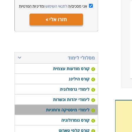
אני מסכים/ה
לתנאי השימוש
ומדיניות הפרטיות
חזרו אלי
מסלולי לימוד
קורס מודעות עצמית
קורס הילינג
לימודי גרפולוגיה
לימודי יהדות וכשרות
לימודי מיסטיקה ורוחניות
קורס נומרולוגיה
קורס קלפי טארוט