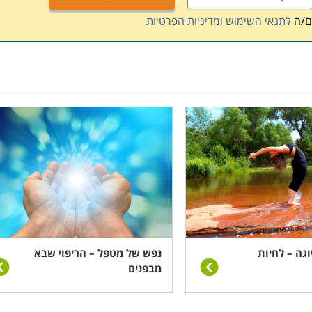
ם/ה
לתנאי השימוש ומדיניות הפרטיות
וגה – לחיות
נפש של מטפל – הריפוי שבא
מבפנים