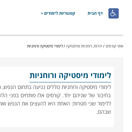

דף הבית
קטגוריות לימודים
אתר קורסים
/
יהדות, רוחניות ומיסטיקה
/
לימודי מיסטיקה ורוחניות
לימודי מיסטיקה ורוחניות
לימודי מיסטיקה ורוחניות כוללים נגיעה בתחום הנפש, ו
בחיבור של שניהם יחד. קורסים אלו פותחים בפני הל
ללימוד שני מטרות: האחת היא להעצים את הנפש ואת ה
שבהם.
אין ספק שלימודים אלו כוללים תחומים רבים, וככל שחול