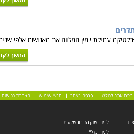
המשך לקרו
תדרים
רקטיקה עתיקת יומין המלווה את האנושות אלפי שנים
המשך לקרו
מפת אתר לגולש
|
פרסם באתר
|
תנאי שימוש
|
הצהרת נגישות
פוח
לימודי שוק ההון והשקעות
לימודי נדל"ן