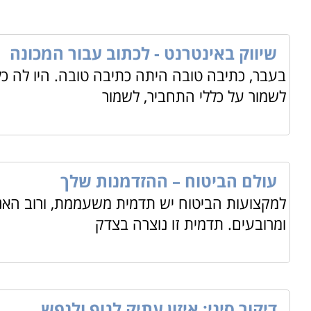
שיווק באינטרנט - לכתוב עבור המכונה
בעבר, כתיבה טובה היתה כתיבה טובה. היו לה כלל
לשמור על כללי התחביר, לשמור
עולם הביטוח – ההזדמנות שלך
למקצועות הביטוח יש תדמית משעממת, ורוב האנש
ומרובעים. תדמית זו נוצרה בצדק
דיקור סיני: איזון עתיק לגוף ולנפש