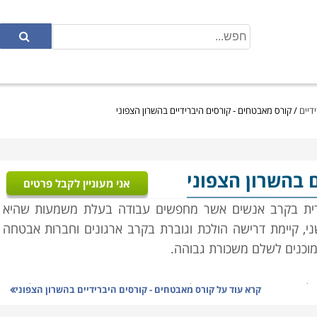
דיים
/
קורס מאבטחים - קורסים היברידיים בהשרון הצפוני
ם בהשרון הצפוני
אני מעוניין לקבל פרטים
רית בקרב אנשים אשר מחפשים עבודה בעלת משמעות שהיא
י, קיימת דרישה הולכת וגוברת בקרב ארגונים וחברות אבטחה
מוכנים לשלם משכורת גבוהה.
נות, פיקחות ואינטליגנציה. יחד עם זאת, תכונות אלו אינן
קרא עוד על
קורס מאבטחים - קורסים היברידיים בהשרון הצפוני
מאבטחים אשר תאפשר היכרות מעמיקה של הסטודנטים עם עולם