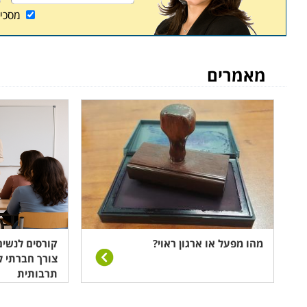
מסכי
מאמרים
מהו מפעל או ארגון ראוי?
קורסים לנשים
צורך חברתי ל
תרבותית