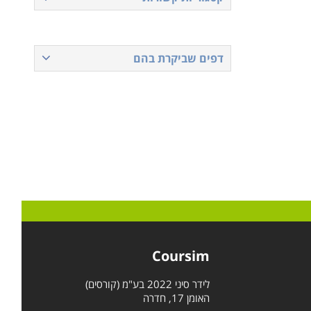
דפים שביקרת בהם
Coursim
לידר סיני 2022 בע"מ (קורסים)
האומן 17, חדרה