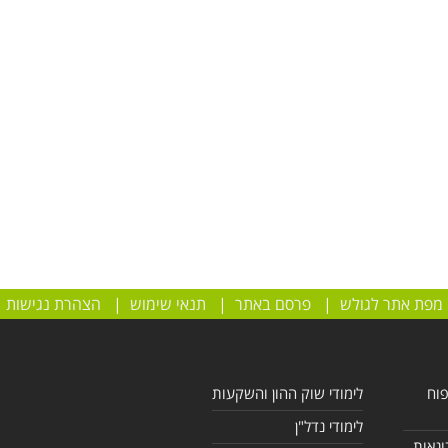
מפת אתר לגולש
|
פרסם באתר
|
תנאי שימוש
|
הצהרת נגישות
פוח
לימודי שוק ההון והשקעות
לימודי נדל"ן
ונאות