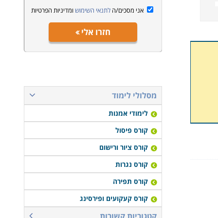
אני מסכים/ה
לתנאי השימוש
ומדיניות הפרטיות
חזרו אלי
מסלולי לימוד
לימודי אמנות
קורס פיסול
קורס ציור ורישום
קורס נגרות
קורס תפירה
קורס קעקועים ופירסינג
קטגוריות קשורות