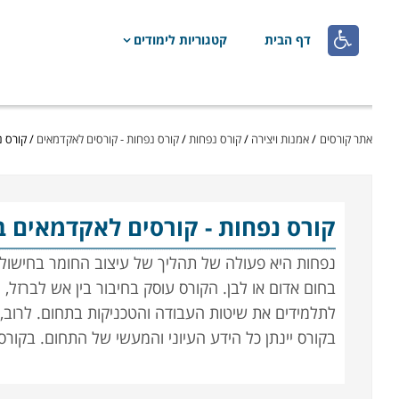

דף הבית
קטגוריות לימודים
אתר קורסים
/
אמנות ויצירה
/
קורס נפחות
/
קורס נפחות - קורסים לאקדמאים
/
קורס נ
קורס נפחות
- קורסים לאקדמאים ב
נפחות היא פעולה של תהליך של עיצוב החומר בחישול
בחום אדום או לבן. הקורס עוסק בחיבור בין אש לברזל
לתלמידים את שיטות העבודה והטכניקות בתחום. לרוב, 
בקורס יינתן כל הידע העיוני והמעשי של התחום. בקורס
אש ופטיש.