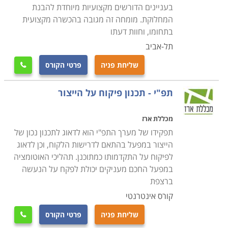
בעניינים הדורשים מקצועיות מיוחדת להבנת
המחלוקת. מומחה זה מגובה בהכשרה מקצועית
בתחומו, וחוות דעתו
תל-אביב
שליחת פניה
פרטי הקורס

תפ"י - תכנון פיקוח על הייצור
מכללת ארז
תפקידו של מערך התפ"י הוא לדאוג לתכנון נכון של
הייצור במפעל בהתאם לדרישות הלקוח, וכן לדאוג
לפיקוח על התקדמותו כמתוכנן. תהליכי האוטומציה
במפעל החכם מעניקים יכולת לפקח על הנעשה
ברצפת
קורס אינטרנטי
שליחת פניה
פרטי הקורס
