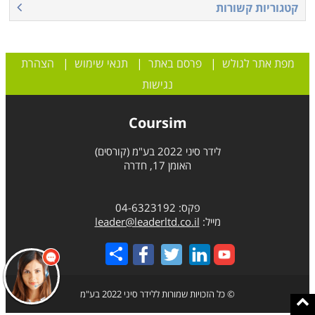
קטגוריות קשורות
מפת אתר לגולש
|
פרסם באתר
|
תנאי שימוש
|
הצהרת
נגישות
Coursim
לידר סיני 2022 בע"מ (קורסים)
האומן 17, חדרה
פקס: 04-6323192
מייל:
leader@leaderltd.co.il
Share
© כל הזכויות שמורות ללידר סיני 2022 בע"מ