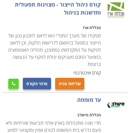
קורס ניהול הייצור - מצוינות תפעולית
וחדשנות בניהול
מכללת ארז
תפקידו של מערך התפ"י הוא לדאוג לתכנון נכון של
הייצור במפעל בהתאם לדרישות הלקוח, וכן לדאוג
לפיקוח על התקדמותו כמתוכנן. תהליכי האוטומציה
במפעל החכם מעניקים יכולת לפקח על הנעשה
ברצפת
קורס אינטרנטי
שליחת פניה
פרטי הקורס

עד מומחה
מכללת מישלב
מדי שנה מתנהלות בארץ אלפי תביעות אזרחיות ולא
פעם נדרש בית המשפט לגורם אמין ומקצועי לסיוע