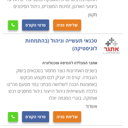
ביצועי הארגון, זמינות המוצרים, ניהול הסיכונים
מקוון
שליחת פניה
פרטי הקורס

טכנאי תעשייה וניהול (בהתמחות
לוגיסטיקה)
אתגר המכללה להנדסה וטכנולוגיה
בשנים האחרונות נוצר מחסור בטכנאים בשוק
העבודה. קורס זה יעניק לכם מקצוע מבוקש
באמצעות הכנה לשלושה מבחני גמר מטעם מה"ט:
כלכלה תעשייתית ניהול הייצור ניהול מחסנים רכש
ואחזקה. בוגרי המגמה יוכלו
אשדוד
שליחת פניה
פרטי הקורס
