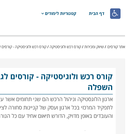

דף הבית
קטגוריות לימודים
אתר קורסים
/
שיווק ומכירות
/
קורס רכש ולוגיסטיקה
/
קורס רכש ולוגיסטיקה - קורסים לגילאי 8
קורס רכש ולוגיסטיקה
השפלה
ארגון הלוגסטיקה וניהול הרכש הם שני תחומים אשר עליה
לתפקיד המרכזי בכל ארגון ועסק של קניינות סחורה לציו
והעובדים באופן מדויק, הדורש תיאום אחיד עם כל הגו
הנושאים הנלמדים בקורס הם ניהול המשאב האנושי, ניהו