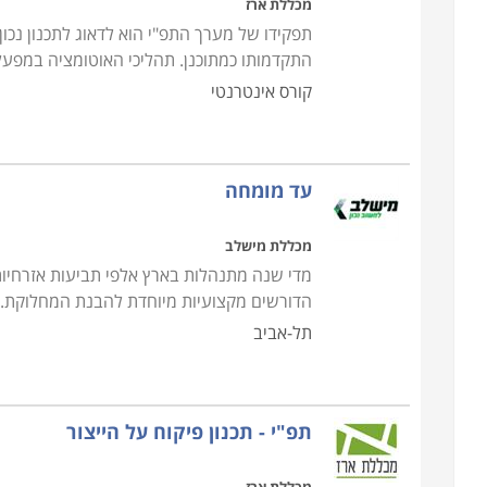
מכללת ארז
תפקידו של מערך התפ"י הוא לדאוג לתכנון נכו
התקדמותו כמתוכנן. תהליכי האוטומציה במפע
קורס אינטרנטי
עד מומחה
מכללת מישלב
מדי שנה מתנהלות בארץ אלפי תביעות אזרחיות
הדורשים מקצועיות מיוחדת להבנת המחלוקת. 
תל-אביב
תפ"י - תכנון פיקוח על הייצור