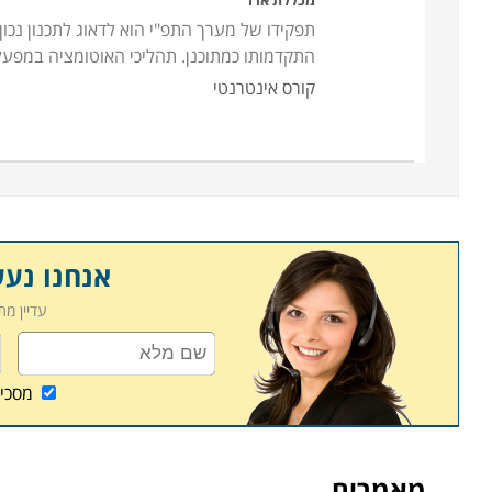
מכללת ארז
תפקידו של מערך התפ"י הוא לדאוג לתכנון נכו
התקדמותו כמתוכנן. תהליכי האוטומציה במפע
קורס אינטרנטי
אנחנו נע
עדיין מ
מסכי
מאמרים