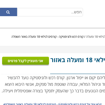
1 ומעלה
/
קורס רכש ולוגיסטיקה - קורסים לגילאי 18 ומעלה באזור השפלה
- קורסים לגילאי 18 ומעלה באזור
אני מעוניין לקבל פרטים
ם יקום או ייפול ארגון. קורס רכש ולוגיסטיקה נועד להכשיר
ד וניהול המלאי, עבודה שוטפת מול ספקים, אנשי היבוא היצוא
רמים הנוגעים בדבר כך שהעסק יתפקד בצורה אופטימלית ויעילה.
ל איכות, ארגון ותפעול מלאי העסק, ניהול הצד הפיננסי,
קרא עוד על
קורס רכש ולוגיסטיקה - קורסים לגילאי 18 ומעלה באזור השפלה