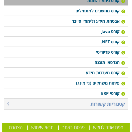
קורס ניהול רשתות
קורס מחשבים למתחילים
אבטחת מידע ולימודי סייבר
קורס Java
קורס NET.
קורס פריוריטי
הנדסאי תוכנה
קורס מערכות מידע
פיתוח משחקים (גיימינג)
קורסי ERP
קטגוריות קשורות
מפת אתר לגולש
|
פרסם באתר
|
תנאי שימוש
|
הצהרת