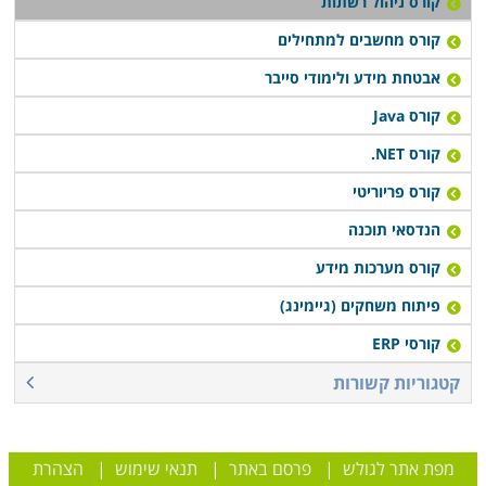
קורס ניהול רשתות
קורס מחשבים למתחילים
אבטחת מידע ולימודי סייבר
קורס Java
קורס NET.
קורס פריוריטי
הנדסאי תוכנה
קורס מערכות מידע
פיתוח משחקים (גיימינג)
קורסי ERP
קטגוריות קשורות
מפת אתר לגולש
|
פרסם באתר
|
תנאי שימוש
|
הצהרת