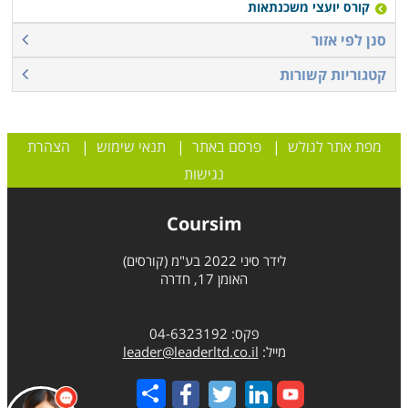
קורס יועצי משכנתאות
סנן לפי אזור
קטגוריות קשורות
מפת אתר לגולש
|
פרסם באתר
|
תנאי שימוש
|
הצהרת
נגישות
Coursim
לידר סיני 2022 בע"מ (קורסים)
האומן 17, חדרה
פקס: 04-6323192
מייל:
leader@leaderltd.co.il
Share