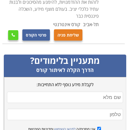
לזהות את ההזדמנויות, להימנע מהסיכונים ולבנות
עתיד כלכלי יציב. בעולם מוצף מידע, השכלה
פיננסית כבר
תל-אביב
קורס אינטרנטי
שליחת פניה
פרטי הקורס

מתעניין בלימודים?
הדרך הקלה לאיתור קורס
לקבלת מידע נוסף ללא התחייבות:
אני מסכים/ה
לתנאי השימוש
ומדיניות הפרטיות