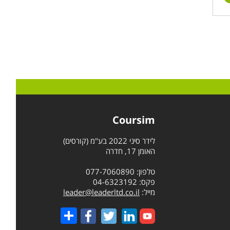
Coursim
לידר סיני 2022 בע"מ (קורסים)
האומן 17, חדרה
טלפון: 077-7060890
פקס: 04-6323192
מייל:
leader@leaderltd.co.il
Share