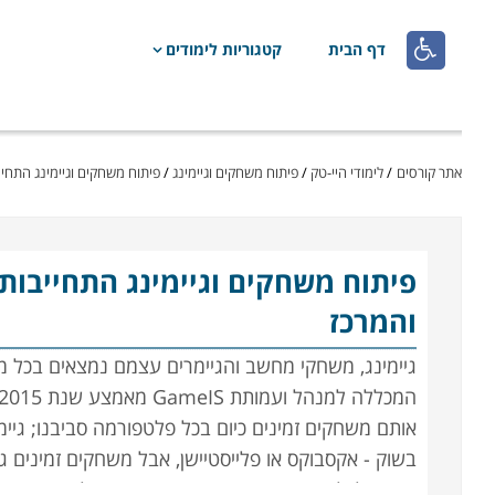

דף הבית
קטגוריות לימודים
אתר קורסים
/
לימודי היי-טק
/
פיתוח משחקים וגיימינג
/
פיתוח משחקים וגיימינג התחי
פיתוח משחקים וגיימינג
התחייבות 
והמרכז
גיימינג, משחקי מחשב והגיימרים עצמם נמצאים בכל מקו
אותם משחקים זמינים כיום בכל פלטפורמה סביבנו; גיי
בשוק - אקסבוקס או פלייסטיישן, אבל משחקים זמינים
כמעט לכל אחד מאיתנו ישנה גישה מיידית למשחק מחש