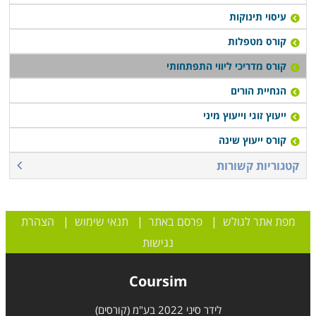
עיסוי תינוקות
קורס מטפלות
קורס מדריכי ליווי התפתחותי
הנחיית הורים
ייעוץ זוגי וייעוץ מיני
קורס ייעוץ שינה
קטגוריות קשורות
מפת אתר לגולש
|
פרסם באתר
|
תנאי שימוש
|
הצהרת
נגישות
Coursim
לידר סיני 2022 בע"מ (קורסים)