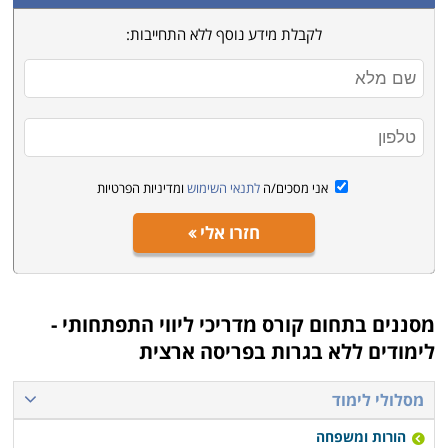
הארץ. מרכזים ומכללות המתמחות בתנועה ובתחומים שונים
הקשורים להתפתחות הילד, הורות ומשפחה.
לקבלת מידע נוסף ללא התחייבות:
אני מסכים/ה
לתנאי השימוש
ומדיניות הפרטיות
חזרו אלי
מסננים בתחום
קורס מדריכי ליווי התפתחותי -
לימודים ללא בגרות בפריסה ארצית
מסלולי לימוד
הורות ומשפחה