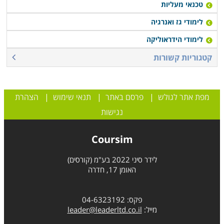
טכנאי מעליות
לימודי גז ואנרגיה
לימודי הידראוליקה
קטגוריות קשורות
מפת אתר לגולש
|
פרסם באתר
|
תנאי שימוש
|
הצהרת
נגישות
Coursim
לידר סיני 2022 בע"מ (קורסים)
האומן 17, חדרה
פקס: 04-6323192
מייל:
leader@leaderltd.co.il