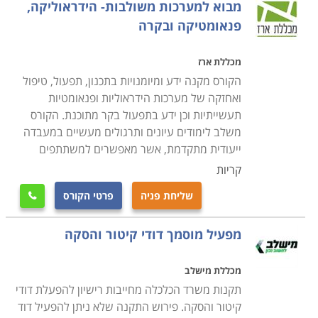
מבוא למערכות משולבות- הידראוליקה,
פנאומטיקה ובקרה
מכללת ארז
הקורס מקנה ידע ומיומנויות בתכנון, תפעול, טיפול
ואחזקה של מערכות הידראוליות ופנאומטיות
תעשייתיות וכן ידע בתפעול בקר מתוכנת. הקורס
משלב לימודים עיונים ותרגולים מעשיים במעבדה
ייעודית מתקדמת, אשר מאפשרים למשתתפים
קריות
שליחת פניה
פרטי הקורס

מפעיל מוסמך דודי קיטור והסקה
מכללת מישלב
תקנות משרד הכלכלה מחייבות רישיון להפעלת דודי
קיטור והסקה. פירוש התקנה שלא ניתן להפעיל דוד