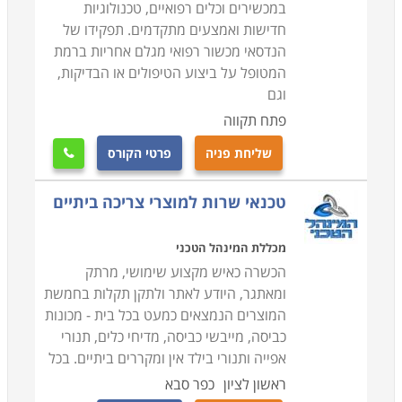
במכשירים וכלים רפואיים, טכנולוגיות
חדישות ואמצעים מתקדמים. תפקידו של
הנדסאי מכשור רפואי מגלם אחריות ברמת
המטופל על ביצוע הטיפולים או הבדיקות,
וגם
פתח תקווה
שליחת פניה
פרטי הקורס

טכנאי שרות למוצרי צריכה ביתיים
מכללת המינהל הטכני
הכשרה כאיש מקצוע שימושי, מרתק
ומאתגר, היודע לאתר ולתקן תקלות בחמשת
המוצרים הנמצאים כמעט בכל בית - מכונות
כביסה, מייבשי כביסה, מדיחי כלים, תנורי
אפייה ותנורי בילד אין ומקררים ביתיים. בכל
ראשון לציון
כפר סבא