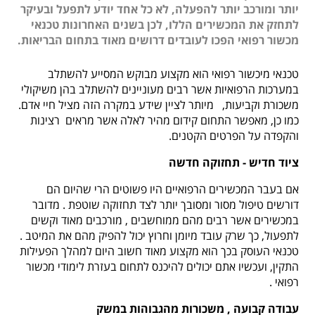
יותר ומורכב יותר להפעלה, לא כל אחד יודע לתפעל ובעיקר
לתחזק את המכשירים הללו, לכן בשנים האחרונות טכנאי
מכשור רפואי הפכו לעובדים דרושים מאוד בתחום הבריאות.
טכנאי מיכשור רפואי
הוא מקצוע מבוקש המסייע להשתלב
במערכות הרפואיות אשר רבים מעוניינים להשתלב בהן משיקולי
משכורת וקביעות,
מיותר לציין שידע במקרה הזה מציל חיי אדם.
כמו כן, מאפשר התחום קידום מהיר לאלה אשר מראים
רצינות
והקפדה על הפרטים הקטנים.
ציוד חדיש
-
תחזוקה חדשה
אם בעבר המכשירים הרפואיים היו פשוטים הרי שהיום הם
דורשים טיפול מסור ומסובך יותר לצד תחזוקה שוטפת
.
מדובר
במכשירים אשר רבים מהם ממוחשבים
,
מורכבים מאוד וקשים
לתפעול, כך שרק עובד מיומן וחרוץ יכול להפיק מהם את המיטב
.
טכנאי העוסק בכך הוא מקצוע מאוד חשוב היום למהלך הפעילות
התקין, ועכשיו אתם יכולים להיכנס לתחום בעזרת לימודי מכשור
רפואי
.
עבודה קבועה
,
משכורות מהגבוהות במשק