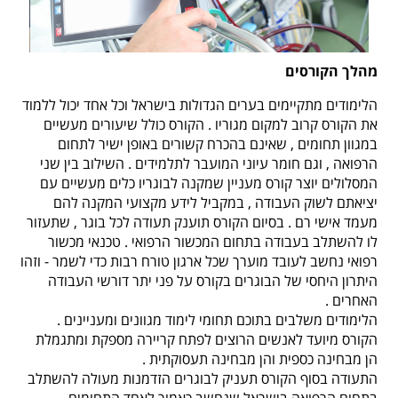
מהלך הקורסים
הלימודים מתקיימים בערים הגדולות בישראל וכל אחד יכול ללמוד
את הקורס קרוב למקום מגוריו
.
הקורס כולל שיעורים מעשיים
במגוון תחומים
,
שאינם בהכרח קשורים באופן ישיר לתחום
הרפואה
,
וגם חומר עיוני המועבר לתלמידים
.
השילוב בין שני
המסלולים יוצר קורס מעניין שמקנה לבוגריו כלים מעשיים עם
יציאתם לשוק העבודה
,
במקביל לידע מקצועי המקנה להם
מעמד אישי רם
.
בסיום הקורס תוענק תעודה לכל בוגר
,
שתעזור
לו להשתלב בעבודה בתחום המכשור הרפואי
.
טכנאי מכשור
רפואי נחשב לעובד מוערך שכל ארגון טורח רבות כדי לשמר
-
וזהו
היתרון היחסי של הבוגרים בקורס על פני יתר דורשי העבודה
האחרים
.
הלימודים משלבים בתוכם תחומי לימוד מגוונים ומעניינים
.
הקורס מיועד לאנשים הרוצים לפתח קריירה מספקת ומתגמלת
הן מבחינה כספית והן מבחינה תעסוקתית
.
התעודה בסוף הקורס תעניק לבוגרים הזדמנות מעולה להשתלב
בתחום הרפואה בישראל שנחשב כאמור לאחד התחומים