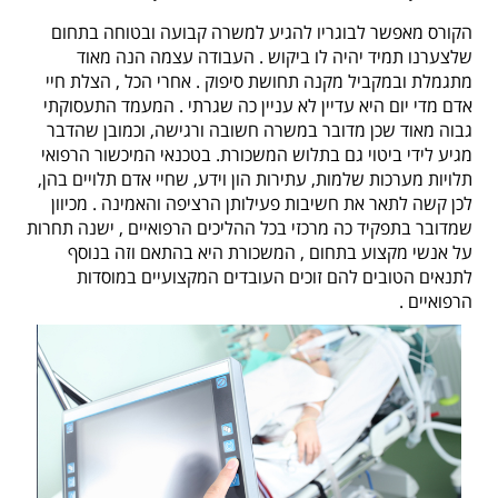
הקורס מאפשר לבוגריו להגיע למשרה קבועה ובטוחה בתחום
שלצערנו תמיד יהיה לו ביקוש
.
העבודה עצמה הנה מאוד
מתגמלת ובמקביל מקנה תחושת סיפוק
.
אחרי הכל
,
הצלת חיי
אדם מדי יום היא עדיין לא עניין כה שגרתי
.
המעמד התעסוקתי
גבוה מאוד שכן מדובר במשרה חשובה ורגישה, וכמובן שהדבר
מגיע לידי ביטוי גם בתלוש המשכורת. בטכנאי המיכשור הרפואי
תלויות מערכות שלמות, עתירות הון וידע, שחיי אדם תלויים בהן,
לכן קשה לתאר את חשיבות פעילותן הרציפה והאמינה
.
מכיוון
שמדובר בתפקיד כה מרכזי בכל ההליכים הרפואיים
,
ישנה תחרות
על אנשי מקצוע בתחום
,
המשכורת היא בהתאם וזה בנוסף
לתנאים הטובים להם זוכים העובדים המקצועיים במוסדות
הרפואיים
.