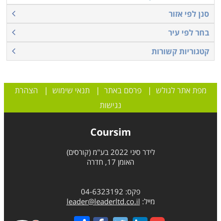
סנן לפי אזור
בחר לפי עיר
קטגוריות קשורות
מפת אתר לגולש
|
פרסם באתר
|
תנאי שימוש
|
הצהרת
נגישות
Coursim
לידר סיני 2022 בע"מ (קורסים)
האומן 17, חדרה
פקס: 04-6323192
מייל:
leader@leaderltd.co.il
Share