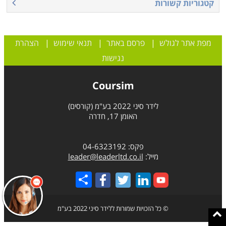
קטגוריות קשורות
מפת אתר לגולש
|
פרסם באתר
|
תנאי שימוש
|
הצהרת
נגישות
Coursim
לידר סיני 2022 בע"מ (קורסים)
האומן 17, חדרה
פקס: 04-6323192
מייל:
leader@leaderltd.co.il
Share
© כל הזכויות שמורות ללידר סיני 2022 בע"מ