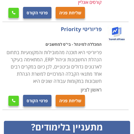
קורסים אונליין
שליחת פניה
פרטי הקורס

פריוריטי Priority
המכללה למינהל - בי"ס למחשבים
פריוריטי היא תוכנה מהמובילות והמקצועיות בתחום
הנהלת החשבונות וניהול ERP, המתאימה בעיקר
לארגונים גדולים ובינוניים, לכן כיום במקרים רבים
אחד מתנאי הקבלה המרכזיים למשרת הנהלת
חשבונות במקומות עבודה שונים היא
ראשון לציון
שליחת פניה
פרטי הקורס

מתעניין בלימודים?