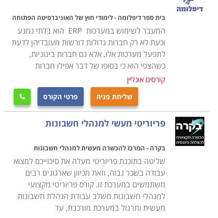
בית ספר דיפלומה - לימודי חוץ של האוניברסיטה הפתוחה
המעבר לשימוש במערכות ERP הוא בלתי נמנע
וכעת לא רק חברות גדולות דורשות מעובדיהן לדעת
לתפעל מערכות אלו, אלא גם חברות בינוניות,
כשהצפי הוא כי בסופו של דבר אפילו חברות
קורסים אונליין
שליחת פניה
פרטי הקורס

פריוריטי מעשי למנהלי חשבונות
בקרה - המרכז להכשרה מעשית למנהלי חשבונות
שליטה בתוכנת פריוריטי מעלה את סיכוייכם למצוא
עבודה בשכר גבוה, וזאת מכיוון שארגונים רבים
משתמשים במערכת זו. קורס פריוריטי מקצועי
למנהלי חשבונות משלב עבודת הנהלת חשבונות
מעשית ותרגול במערכת מורכבת, עד